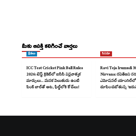
హసీనా
మీకు ఆసక్తి కలిగించే వార్తలు
క్రీడలు
సినిమా
ICC Test Cricket Pink Ball Rules
Ravi Teja Irumudi 
2026: టెస్ట్ క్రికెట్‌లో ఐసీసీ విప్లవాత్మక
Nirvana: రవితేజని సరికొ
మార్పులు.. మసక వెలుతురు ఉంటే
ఎమోషనల్ యాంగిల్‌లో
పింక్ బాల్‌తో ఆట, ఫీల్డ్‌లోకి కోచ్‌లు!
చూపించబోతున్న ‘ఇరు