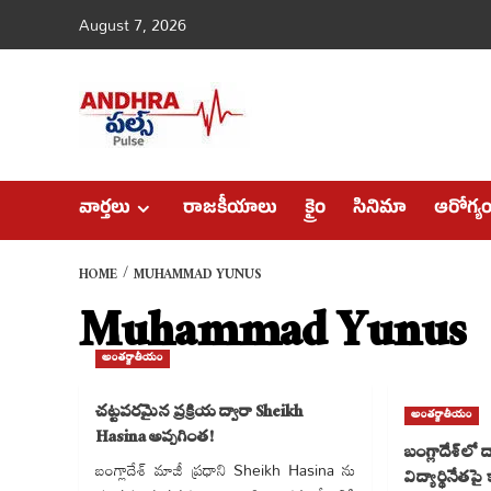
Skip
August 7, 2026
to
content
వార్తలు
రాజకీయాలు
క్రైం
సినిమా
ఆరోగ్య
HOME
MUHAMMAD YUNUS
Muhammad Yunus
అంతర్జాతీయం
చట్టపరమైన ప్రక్రియ ద్వారా Sheikh
అంతర్జాతీయం
Hasina అప్పగింత!
బంగ్లాదేశ్‌లో
బంగ్లాదేశ్ మాజీ ప్రధాని Sheikh Hasina ను
విద్యార్థినేతపై