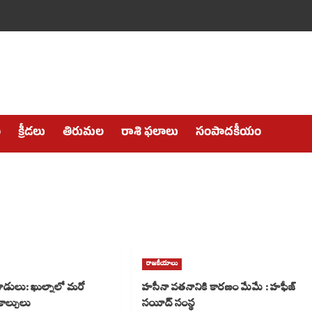
ం
క్రీడలు
తిరుమల
రాశి ఫలాలు
సంపాదకీయం
రాజకీయాలు
 దాడులు: ఖుల్నాలో మరో
హసీనా పతనానికి కారణం మేమే : హఫీజ్
 కాల్పులు
సయీద్ సంస్థ