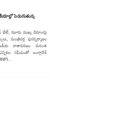
ాదేశ్
బాంగ్లాదేశ్‌లో
షోభం:
యునస్‌కు
ికల
కౌంట్‌డౌన్
జకీయాల్లో పెరుగుతున్న
ుడో
మొదలైందా?
పండి
్ భేటీ, మూడు ముఖ్య డిమాండ్లు
పులు, మంత్రివర్గ పునర్నిర్మాణం
P
ాండ్
 రాజకీయ వాతావరణం మరింత
. ఎన్నికల సమీపంతో బంగ్లాదేశ్
 (BNP)...
ad
re
ut
ాదేశ్
ీయాల్లో
గుతున్న
కంఠ