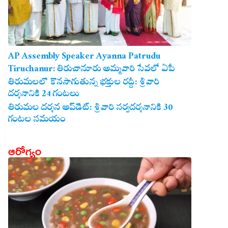
AP Assembly Speaker Ayanna Patrudu
Tiruchanur: తిరుచానూరు అమ్మవారి సేవలో ఏపీ
అసెంబ్లీ స్పీకర్.. కుటుంబ సమేతంగా దర్శించుకున్న
తిరుమలలో కొనసాగుతున్న భక్తుల రద్దీ: శ్రీవారి
దర్శనానికి 24 గంటలు
అయ్యన్నపాత్రుడు!
తిరుమల దర్శన అప్‌డేట్: శ్రీవారి సర్వదర్శనానికి 30
గంటల సమయం
ఆరోగ్యం