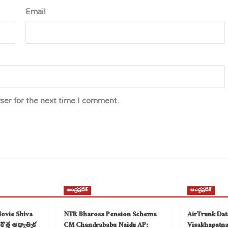
Email
ser for the next time I comment.
ఆంధ్రప్రదేశ్
ఆంధ్రప్రదేశ్
Movie Shiva
NTR Bharosa Pension Scheme
AirTrunk Dat
త్త ఆధ్యాత్మిక
CM Chandrababu Naidu AP:
Visakhapatn