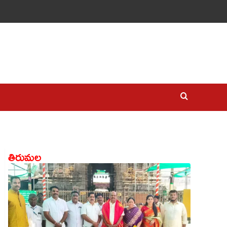
తిరుమల