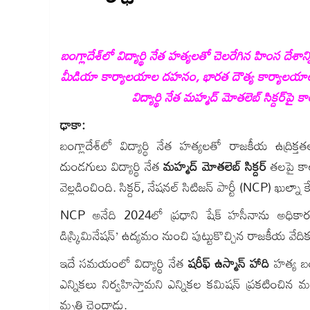
బంగ్లాదేశ్‌లో విద్యార్థి నేత హత్యలతో చెలరేగిన హింస దేశాన్న
మీడియా కార్యాలయాల దహనం, భారత దౌత్య కార్యాలయాలపై
విద్యార్థి నేత మహ్మద్ మోతలెబ్ సిక్దర్‌పై 
ఢాకా:
బంగ్లాదేశ్‌లో విద్యార్థి నేత హత్యలతో రాజకీయ ఉద్రిక్
దుండగులు విద్యార్థి నేత
మహ్మద్ మోతలెబ్ సిక్దర్
తలపై కాల్
వెల్లడించింది. సిక్దర్, నేషనల్ సిటిజన్ పార్టీ (NCP) ఖుల్నా 
NCP అనేది 2024లో ప్రధాని షేక్ హసీనాను అధికారం న
డిస్క్రిమినేషన్’ ఉద్యమం నుంచి పుట్టుకొచ్చిన రాజకీయ వేదిక
ఇదే సమయంలో విద్యార్థి నేత
షరీఫ్ ఉస్మాన్ హాది
హత్య బంగ
ఎన్నికలు నిర్వహిస్తామని ఎన్నికల కమిషన్ ప్రకటించిన 
మృతి చెందాడు.