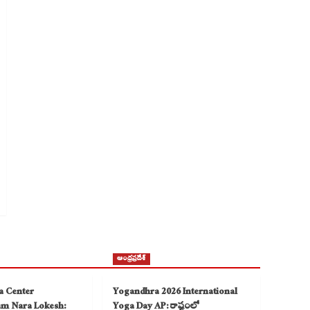
ఆంధ్రప్రదేశ్
a Center
Yogandhra 2026 International
am Nara Lokesh:
Yoga Day AP: రాష్ట్రంలో