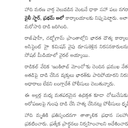
హాది మరణ వార్త వెలువడిన వెంటనే ఢాకా సహా పలు నగర
డైలీ స్టార్
,
ప్రథమ్ ఆలో
కార్యాలయాలకు నిప్పుపెట్టారు. అల
మరోసారి దాడి జరిగింది.
రాజ్‌షాహీ, చట్టోగ్రామ్ ప్రాంతాల్లోని భారత దౌత్య క
అసిస్టెంట్ హై కమిషన్ వైపు దూసుకెళ్లిన నిరసనకారులను 
సోషల్ మీడియాలో వైరల్ అయ్యాయి.
రాడికల్ వేదిక ‘ఇంకిలాబ్ మోంచో’కు చెందిన ప్రముఖ నేత 
అతడిపై దాడి చేసిన వ్యక్తులు భారత్‌కు పారిపోయారని నిరస
ఆధారాలు లేవని బంగ్లాదేశ్ పోలీసులు చెబుతున్నారు.
ఈ అల్లర్ల మధ్య మతపరమైన ఉద్రిక్తత కూడా చోటుచేసుకుం
ఆరోపణలపై గుంపు దాడి చేసి హత్య చేసినట్లు పోలీసులు ధృ
హాది మృతికి ప్రతిస్పందనగా తాత్కాలిక ప్రధాన సల
ప్రకటించారు. ప్రత్యేక ప్రార్థనలు నిర్వహించాలని ఆదేశి