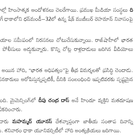
ాల్లో హింసాత్మక ఆందోళనలు చెలరేగాయి. ప్రముఖ మీడియా సంస్థలు
ది
ాగే ఢాకాలోని ధన్‌మండీ–32లో ఉన్న షేక్ ముజీబుర్ రెహమాన్ నివాసంపై
ార్యాలయాల సమీపంలో నిరసనలు చోటుచేసుకున్నాయి. రాజ్‌షాహీలో భారత
పోలీసులు అడ్డుకున్నారు. కొన్ని చోట్ల రాళ్లదాడులు జరిగిన వీడియోలు
అయిన హాది, “భారత ఆధిపత్యం”పై తీవ్ర విమర్శలతో ప్రసిద్ధి చెందాడు.
నకారులు ఆరోపిస్తున్నప్పటికీ, దీనికి సంబంధించి ఇప్పటివరకు స్పష్టమైన
ది. మైమెన్సింగ్‌లో
దీపు చంద్ర దాస్
అనే హిందూ వ్యక్తిని మతదూషణ
వీకరించారు.
హాదారు
మహమ్మద్ యూనస్
దేశవ్యాప్తంగా జాతీయ సంతాప దినాన్ని
ంచారు. శనివారం ఢాకా యూనివర్సిటీలో హాది అంత్యక్రియలు జరిగాయి.