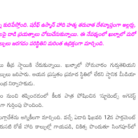
ి కుదిపేస్తోంది. షరీఫ్ ఉస్మాన్ హాది హత్య తరువాత దేశవ్యాప్తంగా అల్లర్లు,
 దాడి ప్రయత్నాలు చోటుచేసుకున్నాయి. ఈ నేపథ్యంలో ఖుల్నాలో మరో
కాల్పులు జరగడం పరిస్థితిని మరింత ఉద్రిక్తంగా మార్చింది.
తతలు తీవ్ర స్థాయికి చేరుకున్నాయి. ఖుల్నాలో సోమవారం గుర్తుతెలియని
పులు జరిపారు. ఆయన ప్రస్తుతం ప్రమాద స్థితిలో లేరని స్థానిక మీడియా
కేంద్ర నిర్వాహకుడు.
ుంచి తప్పించడంలో కీలక పాత్ర పోషించిన ‘స్టూడెంట్స్ అగెనెస్ట్
గా గుర్తింపు పొందింది.
్లాదేశ్‌ను అగ్నికీలగా మార్చింది. వచ్చే ఏడాది ఫిబ్రవరి 12న పార్లమెంట్
మరుసటి రోజే హాది కాల్పుల్లో గాయపడి, చికిత్స పొందుతూ సింగపూర్‌లో