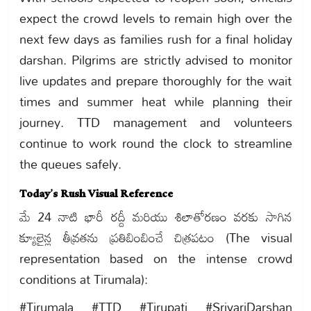
expect the crowd levels to remain high over the
next few days as families rush for a final holiday
darshan. Pilgrims are strictly advised to monitor
live updates and prepare thoroughly for the wait
times and summer heat while planning their
journey. TTD management and volunteers
continue to work round the clock to streamline
the queues safely.
Today’s Rush Visual Reference
మే 24 నాటి భారీ రద్దీ మరియు శిలాతోరణం వరకు సాగిన
క్యూలైన్ల తీవ్రతను ప్రతిబింబించే చిత్రపటం (The visual
representation based on the intense crowd
conditions at Tirumala):
#Tirumala #TTD #Tirupati #SrivariDarshan