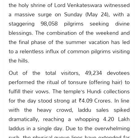
the holy shrine of Lord Venkateswara witnessed
a massive surge on Sunday (May 24), with a
staggering 98,058 pilgrims seeking divine
blessings. The combination of the weekend and
the final phase of the summer vacation has led
to a relentless influx of common pilgrims visiting
the hills.
Out of the total visitors, 49,234 devotees
performed the ritual of tonsure (offering hair) to
fulfill their vows. The temple’s Hundi collections
for the day stood strong at ₹4.09 Crores. In line
with the heavy crowd, laddu sales spiked
dramatically, reaching a whopping 4.20 Lakh
laddus in a single day. Due to the overwhelming
rush, the physical queue lines have extended far