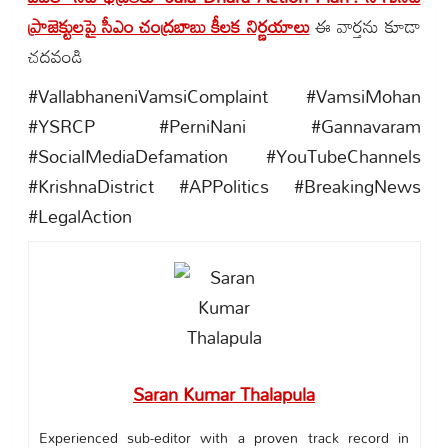
ప్రాజెక్టులపై సీఎం చంద్రబాబు కీలక నిర్ణయాలు
ఈ వార్తను కూడా
చదవండి
#VallabhaneniVamsiComplaint #VamsiMohan
#YSRCP #PerniNani #Gannavaram
#SocialMediaDefamation #YouTubeChannels
#KrishnaDistrict #APPolitics #BreakingNews
#LegalAction
Saran Kumar Thalapula
Experienced sub-editor with a proven track record in