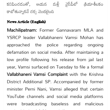
కనిపించడంతో, ఆయన మళ్లీ వైసీపీలో క్రియాశీలకం
కాబోతున్నారనే చర్చ మొదలైంది
News Article (English)
Machilipatnam:
Former Gannavaram MLA and
YSRCP leader Vallabhaneni Vamsi Mohan has
approached the police regarding ongoing
defamation on social media. After maintaining a
low profile following his release from jail last
year, Vamsi surfaced on Tuesday to file a formal
Vallabhaneni Vamsi Complaint
with the Krishna
District Additional SP. Accompanied by former
minister Perni Nani, Vamsi alleged that certain
YouTube channels and social media platforms
were broadcasting baseless and malicious