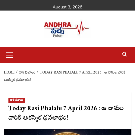
Skip
August 3, 2026
to
content
Primary
Menu
HOME
రాశి ఫలాలు
TODAY RASI PHALALU 7 APRIL 2026 : ఆ రాశుల వారికి
ఆకస్మిక ధనలాభం!
రాశి ఫలాలు
Today Rasi Phalalu 7 April 2026 : ఆ రాశుల
వారికి ఆకస్మిక ధనలాభం!