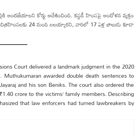
ల్లికి అందజేయాలని కోర్టు ఆదేశించింది. కస్టడీ హింసపై ఆందోళన వ్యక్తం
 చిత్రహింసలకు 24 మంది బలయ్యారని, వారిలో 17 ఏళ్ల బాలుడు కూడా
ssions Court delivered a landmark judgment in the 2020
G. Muthukumaran awarded double death sentences to
f Jayaraj and his son Beniks. The court also ordered the
 ₹1.40 crore to the victims’ family members. Describing
phasized that law enforcers had turned lawbreakers by