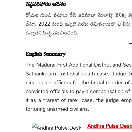
నష్టపరిహారం ఆదేశం
దోషుల నుంచి వసూలు చేసే జరిమానా మొత్తాన్ని బెనిక్స్‌ త
చేస్తూ, 2022 నుంచి ఇప్పటి వరకు తమిళనాడులో పోలీసు
ఉన్నాడని కోర్టు గమనించింది.
English Summary
The Madurai First Additional District and Se
Sathankulam custodial death case. Judge 
nine police officers for the brutal murder o
convicted officials to pay a compensation of
it as a “rarest of rare” case, the judge em
torturing unarmed civilians.
Andhra Pulse Desk