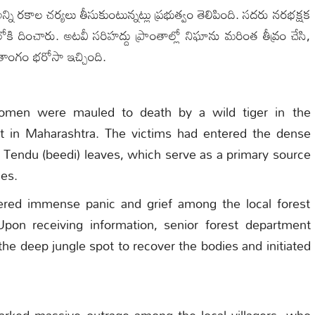
ి రకాల చర్యలు తీసుకుంటున్నట్లు ప్రభుత్వం తెలిపింది. సదరు నరభక్షక
ోకి దించారు. అటవీ సరిహద్దు ప్రాంతాల్లో నిఘాను మరింత తీవ్రం చేసి,
్రాంగం భరోసా ఇచ్చింది.
r women were mauled to death by a wild tiger in the
ct in Maharashtra. The victims had entered the dense
ct Tendu (beedi) leaves, which serve as a primary source
ies.
gered immense panic and grief among the local forest
Upon receiving information, senior forest department
 the deep jungle spot to recover the bodies and initiated