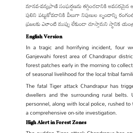
మానవ-వన్యప్రాణి సంఘర్షణను తగ్గించడానికి అవసరమైన అన్న
పులిని పట్టుకోవడానికి వీలుగా నిపుణుల బృందాన్ని రంగంల
ప్రజలకు ఎలాంటి ముప్పు లేకుండా చూస్తామని స్థానిక యంత
English Version
In a tragic and horrifying incident, fou
Ganjewahi forest area of Chandrapur distri
forest patches early in the morning to colle
of seasonal livelihood for the local tribal famil
The fatal Tiger attack Chandrapur has trig
dwellers and the surrounding rural belts. 
personnel, along with local police, rushed to
a comprehensive on-site investigation.
High Alert in Forest Zones