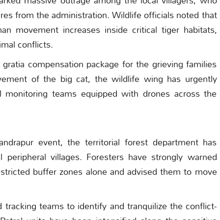
arked massive outrage among the local villagers, who
from the administration. Wildlife officials noted that
an movement increases inside critical tiger habitats,
imal conflicts.
ratia compensation package for the grieving families
ment of the big cat, the wildlife wing has urgently
al monitoring teams equipped with drones across the
andrapur event, the territorial forest department has
ll peripheral villages. Foresters have strongly warned
restricted buffer zones alone and advised them to move
 tracking teams to identify and tranquilize the conflict-