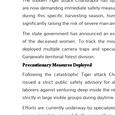
The sudden Tiger attack Chandrapur has sp
are now demanding immediate safety measures 
during this specific harvesting season, hum
significantly raising the risk of severe man-an
The state government has announced an ex g
of the deceased women. To track the move
deployed multiple camera traps and speci
Ganjewahi territorial forest division.
Precautionary Measures Deployed
Following the catastrophic Tiger attack Ch
issued a strict public safety advisory for a
laborers against venturing deep inside the 
strictly in large visible groups during daytime.
Efforts are currently underway by specialized