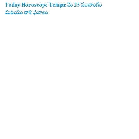
Today Horoscope Telugu: మే 25 పంచాంగం
మరియు రాశి ఫలాలు