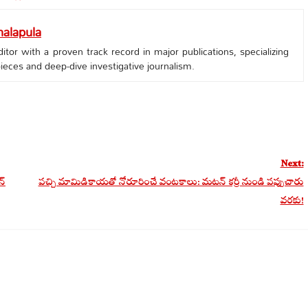
alapula
tor with a proven track record in major publications, specializing
 pieces and deep-dive investigative journalism.
Next:
న్
పచ్చి మామిడికాయతో నోరూరించే వంటకాలు: మటన్ కర్రీ నుండి పప్పుచారు
వరకు!