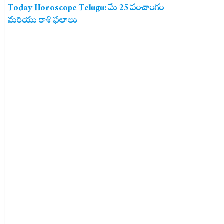
Today Horoscope Telugu: మే 25 పంచాంగం
మరియు రాశి ఫలాలు