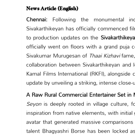
News Article (English)
Chennai:
Following the monumental ind
Sivakarthikeyan has officially commenced fil
to production updates on the
Sivakarthike
officially went on floors with a grand puj
Sivakumar Murugesan of
Thaai Kizhavi
fame, 
collaboration between Sivakarthikeyan and 
Kamal Films International (RKFI), alongsid
update by unveiling a striking, intense close-
A Raw Rural Commercial Entertainer Set in 
Seyon
is deeply rooted in village culture, f
inspiration from native elements, with initia
avatar that generated massive comparisons 
talent Bhagyashri Borse has been locked as