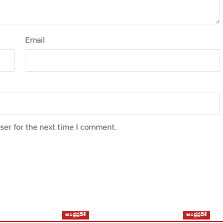
Email
ser for the next time I comment.
ఆంధ్రప్రదేశ్
ఆంధ్రప్రదేశ్