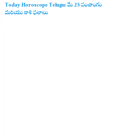
Today Horoscope Telugu: మే 25 పంచాంగం
మరియు రాశి ఫలాలు