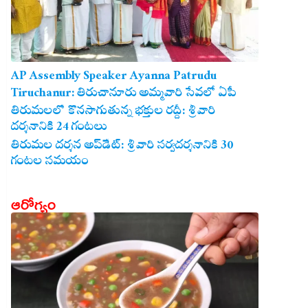
AP Assembly Speaker Ayanna Patrudu
Tiruchanur: తిరుచానూరు అమ్మవారి సేవలో ఏపీ
అసెంబ్లీ స్పీకర్.. కుటుంబ సమేతంగా దర్శించుకున్న
తిరుమలలో కొనసాగుతున్న భక్తుల రద్దీ: శ్రీవారి
దర్శనానికి 24 గంటలు
అయ్యన్నపాత్రుడు!
తిరుమల దర్శన అప్‌డేట్: శ్రీవారి సర్వదర్శనానికి 30
గంటల సమయం
ఆరోగ్యం