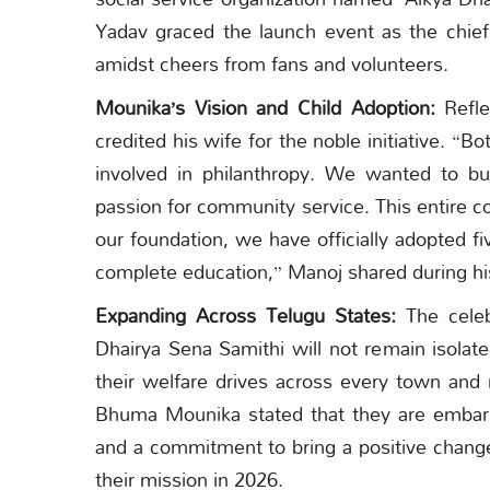
Yadav graced the launch event as the chie
amidst cheers from fans and volunteers.
Mounika’s Vision and Child Adoption:
Refle
credited his wife for the noble initiative. “
involved in philanthropy. We wanted to bui
passion for community service. This entire 
our foundation, we have officially adopted fi
complete education,” Manoj shared during hi
Expanding Across Telugu States:
The celeb
Dhairya Sena Samithi will not remain isola
their welfare drives across every town and
Bhuma Mounika stated that they are embarki
and a commitment to bring a positive change,
their mission in 2026.