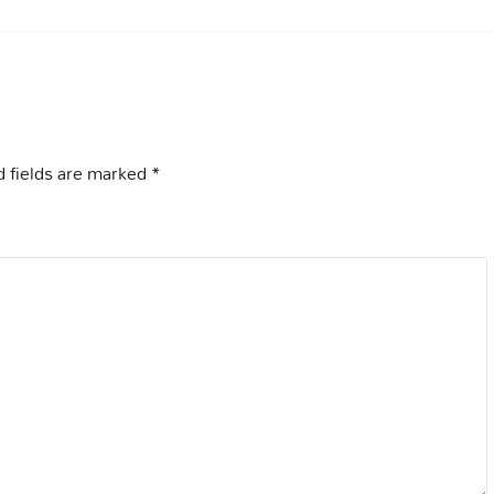
 fields are marked
*