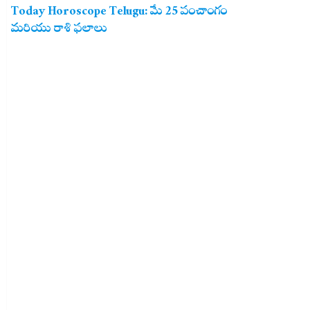
Today Horoscope Telugu: మే 25 పంచాంగం
మరియు రాశి ఫలాలు