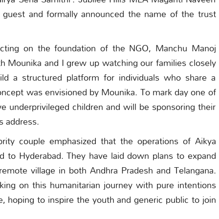
f guest and formally announced the name of the trust
cting on the foundation of the NGO, Manchu Manoj
Both Mounika and I grew up watching our families closely
ld a structured platform for individuals who share a
concept was envisioned by Mounika. To mark day one of
ve underprivileged children and will be sponsoring their
s address.
rity couple emphasized that the operations of Aikya
ted to Hyderabad. They have laid down plans to expand
 remote village in both Andhra Pradesh and Telangana.
ng on this humanitarian journey with pure intentions
 hoping to inspire the youth and generic public to join