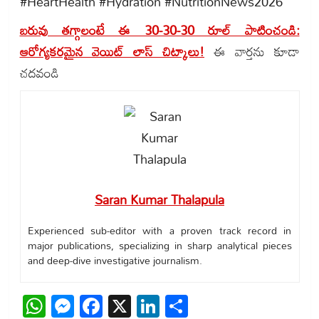
#HeartHealth #Hydration #NutritionNews2026
బరువు తగ్గాలంటే ఈ 30-30-30 రూల్ పాటించండి:
ఆరోగ్యకరమైన వెయిట్ లాస్ చిట్కాలు!
ఈ వార్తను కూడా
చదవండి
Saran Kumar Thalapula
Experienced sub-editor with a proven track record in
major publications, specializing in sharp analytical pieces
and deep-dive investigative journalism.
WhatsApp
Messenger
Facebook
X
LinkedIn
Share