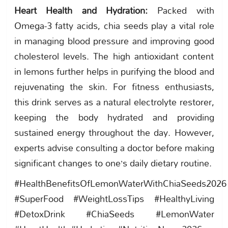
Heart Health and Hydration:
Packed with
Omega-3 fatty acids, chia seeds play a vital role
in managing blood pressure and improving good
cholesterol levels. The high antioxidant content
in lemons further helps in purifying the blood and
rejuvenating the skin. For fitness enthusiasts,
this drink serves as a natural electrolyte restorer,
keeping the body hydrated and providing
sustained energy throughout the day. However,
experts advise consulting a doctor before making
significant changes to one’s daily dietary routine.
#HealthBenefitsOfLemonWaterWithChiaSeeds2026
#SuperFood #WeightLossTips #HealthyLiving
#DetoxDrink #ChiaSeeds #LemonWater