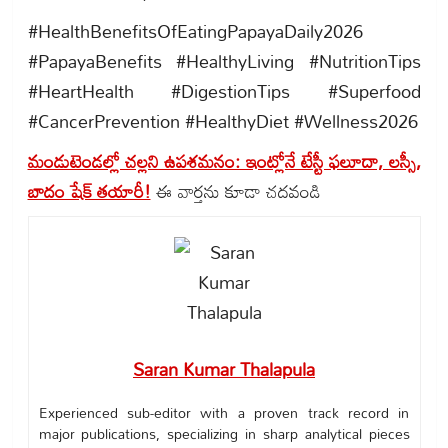
#HealthBenefitsOfEatingPapayaDaily2026
#PapayaBenefits #HealthyLiving #NutritionTips
#HeartHealth #DigestionTips #Superfood
#CancerPrevention #HealthyDiet #Wellness2026
మండుటెండల్లో చల్లని ఉపశమనం: ఇంట్లోనే టేస్టీ ఫలూదా, లస్సీ,
బాదం షేక్ తయారీ!
ఈ వార్తను కూడా చదవండి
Saran Kumar Thalapula
Experienced sub-editor with a proven track record in
major publications, specializing in sharp analytical pieces