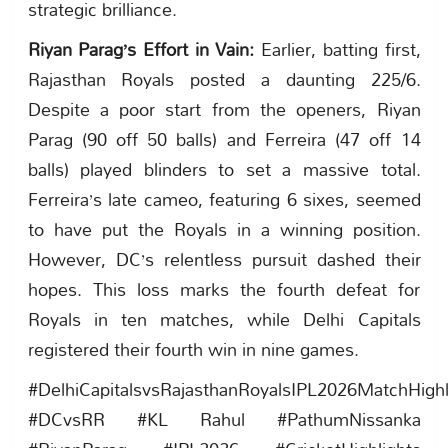
strategic brilliance.
Riyan Parag’s Effort in Vain:
Earlier, batting first,
Rajasthan Royals posted a daunting 225/6.
Despite a poor start from the openers, Riyan
Parag (90 off 50 balls) and Ferreira (47 off 14
balls) played blinders to set a massive total.
Ferreira’s late cameo, featuring 6 sixes, seemed
to have put the Royals in a winning position.
However, DC’s relentless pursuit dashed their
hopes. This loss marks the fourth defeat for
Royals in ten matches, while Delhi Capitals
registered their fourth win in nine games.
#DelhiCapitalsvsRajasthanRoyalsIPL2026MatchHighl
#DCvsRR #KL Rahul #PathumNissanka