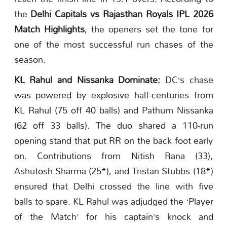
the
Delhi Capitals vs Rajasthan Royals IPL 2026
Match Highlights
, the openers set the tone for
one of the most successful run chases of the
season.
KL Rahul and Nissanka Dominate:
DC’s chase
was powered by explosive half-centuries from
KL Rahul (75 off 40 balls) and Pathum Nissanka
(62 off 33 balls). The duo shared a 110-run
opening stand that put RR on the back foot early
on. Contributions from Nitish Rana (33),
Ashutosh Sharma (25*), and Tristan Stubbs (18*)
ensured that Delhi crossed the line with five
balls to spare. KL Rahul was adjudged the ‘Player
of the Match’ for his captain’s knock and