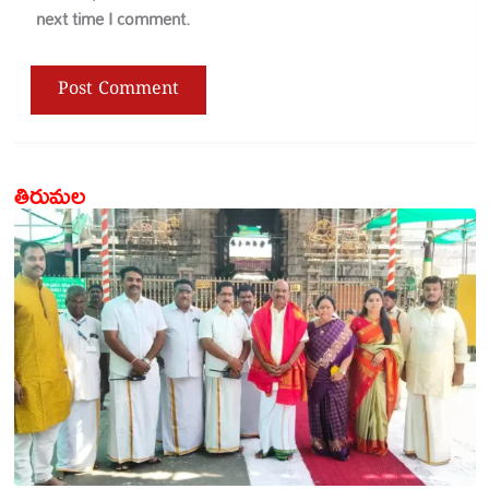
next time I comment.
తిరుమల