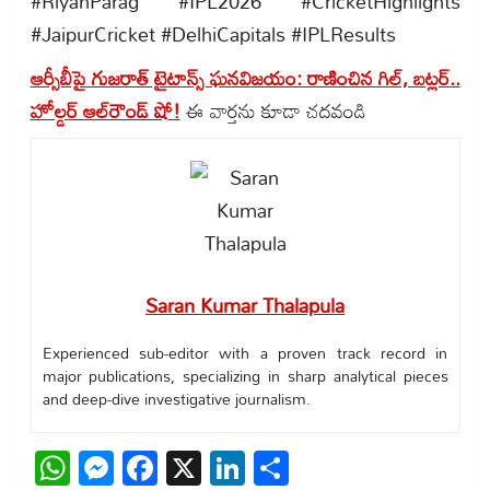
#RiyanParag #IPL2026 #CricketHighlights
#JaipurCricket #DelhiCapitals #IPLResults
ఆర్సీబీపై గుజరాత్ టైటాన్స్ ఘనవిజయం: రాణించిన గిల్, బట్లర్..
హోల్డర్ ఆల్‌రౌండ్ షో!
ఈ వార్తను కూడా చదవండి
Saran Kumar Thalapula
Experienced sub-editor with a proven track record in
major publications, specializing in sharp analytical pieces
and deep-dive investigative journalism.
WhatsApp
Messenger
Facebook
X
LinkedIn
Share