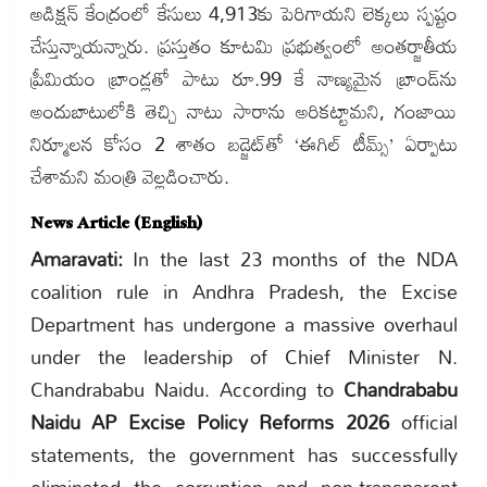
అడిక్షన్ కేంద్రంలో కేసులు 4,913కు పెరిగాయని లెక్కలు స్పష్టం
చేస్తున్నాయన్నారు. ప్రస్తుతం కూటమి ప్రభుత్వంలో అంతర్జాతీయ
ప్రీమియం బ్రాండ్లతో పాటు రూ.99 కే నాణ్యమైన బ్రాండ్‌ను
అందుబాటులోకి తెచ్చి నాటు సారాను అరికట్టామని, గంజాయి
నిర్మూలన కోసం 2 శాతం బడ్జెట్‌తో ‘ఈగిల్ టీమ్స్’ ఏర్పాటు
చేశామని మంత్రి వెల్లడించారు.
News Article (English)
Amaravati:
In the last 23 months of the NDA
coalition rule in Andhra Pradesh, the Excise
Department has undergone a massive overhaul
under the leadership of Chief Minister N.
Chandrababu Naidu. According to
Chandrababu
Naidu AP Excise Policy Reforms 2026
official
statements, the government has successfully