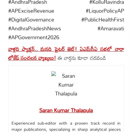
#AndhraPradesh #KolluRavindra
#APExciseRevenue #LiquorPolicyAP
#DigitalGovernance #PublicHealthFirst
#AndhraPradeshNews #Amaravati
#APGovernment2026
వాళ్లది ఫ్యాక్షన్.. మనది ఫైటర్ జెట్! ఏఎమ్‌సీఏ సభలో నారా
లోకేష్ సంచలన వ్యాఖ్యలు!
ఈ వార్తను కూడా చదవండి
Saran Kumar Thalapula
Experienced sub-editor with a proven track record in
major publications, specializing in sharp analytical pieces