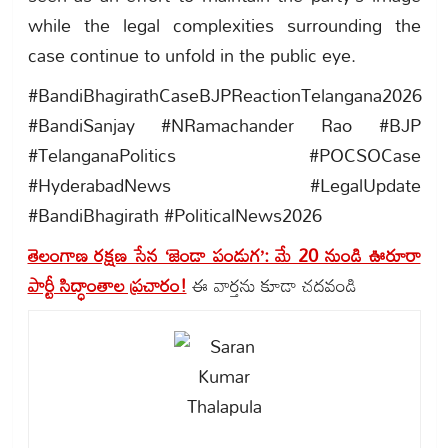
while the legal complexities surrounding the
case continue to unfold in the public eye.
#BandiBhagirathCaseBJPReactionTelangana2026
#BandiSanjay #NRamachander Rao #BJP
#TelanganaPolitics #POCSOCase
#HyderabadNews #LegalUpdate
#BandiBhagirath #PoliticalNews2026
తెలంగాణ రక్షణ సేన ‘జెండా పండుగ’: మే 20 నుండి ఊరూరా
పార్టీ సిద్ధాంతాల ప్రచారం!
ఈ వార్తను కూడా చదవండి