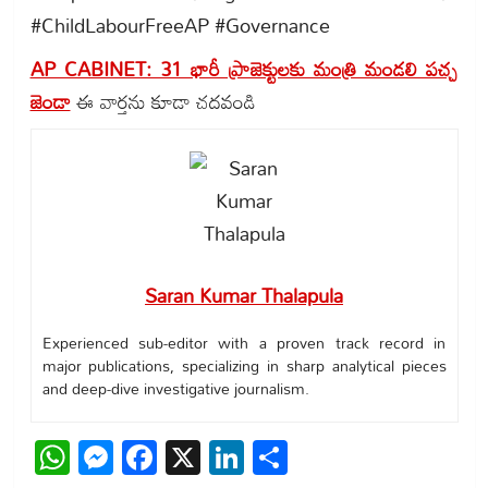
#ChildLabourFreeAP #Governance
AP CABINET: 31 భారీ ప్రాజెక్టులకు మంత్రి మండలి పచ్చ
జెండా
ఈ వార్తను కూడా చదవండి
Saran Kumar Thalapula
Experienced sub-editor with a proven track record in
major publications, specializing in sharp analytical pieces
and deep-dive investigative journalism.
WhatsApp
Messenger
Facebook
X
LinkedIn
Share