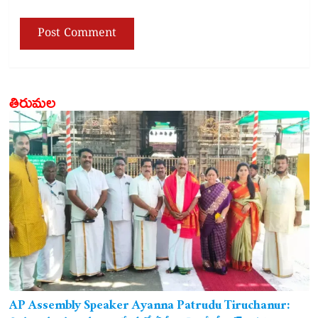
తిరుమల
AP Assembly Speaker Ayanna Patrudu Tiruchanur: