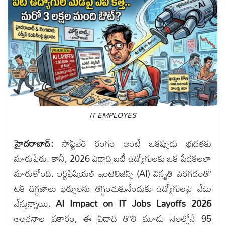
IT EMPLOYES
హైదరాబాద్:
సాఫ్ట్‌వేర్ రంగం అంటే ఒకప్పుడు భద్రతకు
మారుపేరు. కానీ, 2026 ఏడాది ఐటీ ఉద్యోగులకు ఒక పీడకలలా
మారుతోంది. ఆర్టిఫిషియల్ ఇంటెలిజెన్స్ (AI) విస్తృతి పెరగడంతో
టెక్ దిగ్గజాలు ఖర్చులను తగ్గించుకునేందుకు ఉద్యోగులపై వేటు
వేస్తున్నాయి.
AI Impact on IT Jobs Layoffs 2026
అంచనాల ప్రకారం, ఈ ఏడాది తొలి మూడు నెలల్లోనే 95