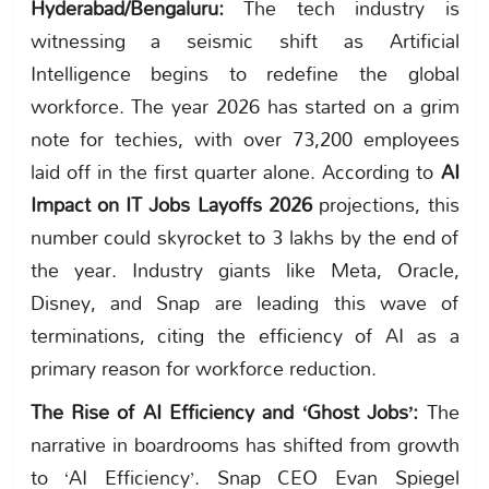
Hyderabad/Bengaluru:
The tech industry is
witnessing a seismic shift as Artificial
Intelligence begins to redefine the global
workforce. The year 2026 has started on a grim
note for techies, with over 73,200 employees
laid off in the first quarter alone. According to
AI
Impact on IT Jobs Layoffs 2026
projections, this
number could skyrocket to 3 lakhs by the end of
the year. Industry giants like Meta, Oracle,
Disney, and Snap are leading this wave of
terminations, citing the efficiency of AI as a
primary reason for workforce reduction.
The Rise of AI Efficiency and ‘Ghost Jobs’:
The
narrative in boardrooms has shifted from growth
to ‘AI Efficiency’. Snap CEO Evan Spiegel