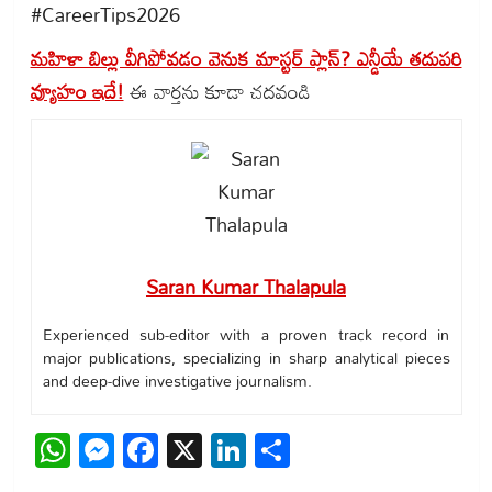
#CareerTips2026
మహిళా బిల్లు వీగిపోవడం వెనుక మాస్టర్ ప్లాన్? ఎన్డీయే తదుపరి
వ్యూహం ఇదే!
ఈ వార్తను కూడా చదవండి
Saran Kumar Thalapula
Experienced sub-editor with a proven track record in
major publications, specializing in sharp analytical pieces
and deep-dive investigative journalism.
WhatsApp
Messenger
Facebook
X
LinkedIn
Share