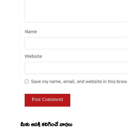
Name
Website
Save my name, email, and website in this brow
మీకు ఆసక్తి కలిగించే వార్తలు