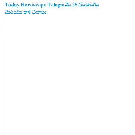
Today Horoscope Telugu: మే 25 పంచాంగం
మరియు రాశి ఫలాలు