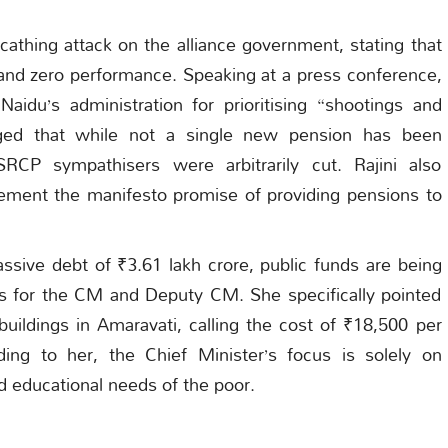
athing attack on the alliance government, stating that
y and zero performance. Speaking at a press conference,
aidu’s administration for prioritising “shootings and
eged that while not a single new pension has been
RCP sympathisers were arbitrarily cut. Rajini also
lement the manifesto promise of providing pensions to
massive debt of ₹3.61 lakh crore, public funds are being
rs for the CM and Deputy CM. She specifically pointed
 buildings in Amaravati, calling the cost of ₹18,500 per
ding to her, the Chief Minister’s focus is solely on
d educational needs of the poor.