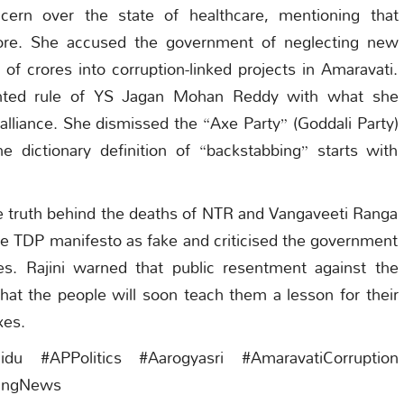
ern over the state of healthcare, mentioning that
rore. She accused the government of neglecting new
of crores into corruption-linked projects in Amaravati.
ented rule of YS Jagan Mohan Reddy with what she
 alliance. She dismissed the “Axe Party” (Goddali Party)
e dictionary definition of “backstabbing” starts with
the truth behind the deaths of NTR and Vangaveeti Ranga
he TDP manifesto as fake and criticised the government
gles. Rajini warned that public resentment against the
hat the people will soon teach them a lesson for their
xes.
du #APPolitics #Aarogyasri #AmaravatiCorruption
kingNews