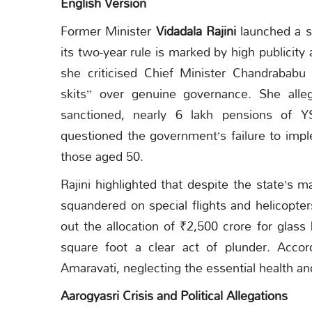
English Version
Former Minister
Vidadala Rajini
launched a sc
its two-year rule is marked by high publicit
she criticised Chief Minister Chandrababu N
skits” over genuine governance. She all
sanctioned, nearly 6 lakh pensions of YS
questioned the government’s failure to imp
those aged 50.
Rajini highlighted that despite the state’s 
squandered on special flights and helicopte
out the allocation of ₹2,500 crore for glass
square foot a clear act of plunder. Accor
Amaravati, neglecting the essential health an
Aarogyasri Crisis and Political Allegations