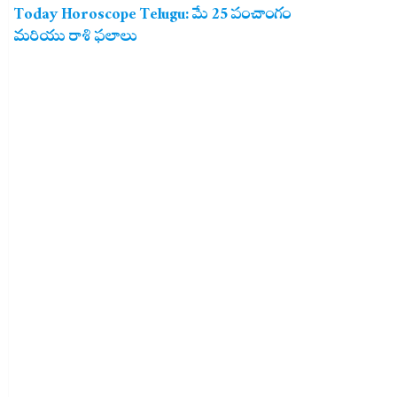
Today Horoscope Telugu: మే 25 పంచాంగం
మరియు రాశి ఫలాలు