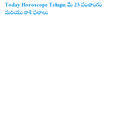
Today Horoscope Telugu: మే 25 పంచాంగం
మరియు రాశి ఫలాలు