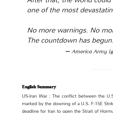
one of the most devastating
No more warnings. No mor
The countdown has begun
— America Army (
English Summary
US-Iran War : The conflict between the U.S.
marked by the downing of a U.S. F-15E Stri
deadline for Iran to open the Strait of Hormuz