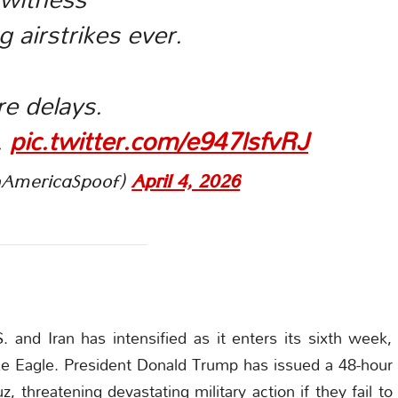
 airstrikes ever.
e delays.
.
pic.twitter.com/e947lsfvRJ
@AmericaSpoof)
April 4, 2026
 and Iran has intensified as it enters its sixth week,
ke Eagle. President Donald Trump has issued a 48-hour
, threatening devastating military action if they fail to