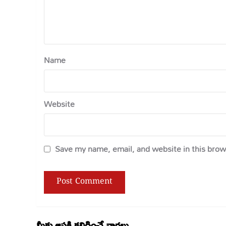
Name
Website
Save my name, email, and website in this brow
మీకు ఆసక్తి కలిగించే వార్తలు