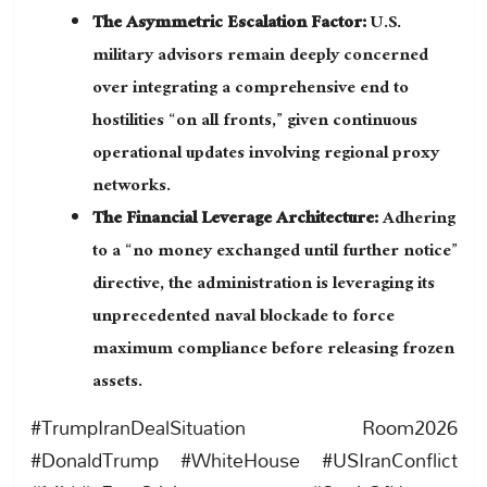
The Asymmetric Escalation Factor:
U.S.
military advisors remain deeply concerned
over integrating a comprehensive end to
hostilities “on all fronts,” given continuous
operational updates involving regional proxy
networks.
The Financial Leverage Architecture:
Adhering
to a “no money exchanged until further notice”
directive, the administration is leveraging its
unprecedented naval blockade to force
maximum compliance before releasing frozen
assets.
#TrumpIranDealSituation Room2026
#DonaldTrump #WhiteHouse #USIranConflict