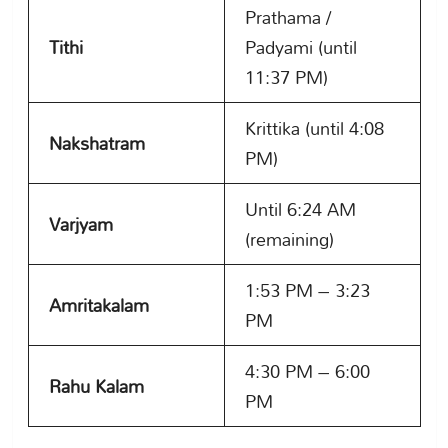
Prathama /
Tithi
Padyami (until
11:37 PM)
Krittika (until 4:08
Nakshatram
PM)
Until 6:24 AM
Varjyam
(remaining)
1:53 PM – 3:23
Amritakalam
PM
4:30 PM – 6:00
Rahu Kalam
PM