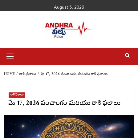
Skip
August 5, 2026
to
content
Primary
Menu
HOME
రాశి ఫలాలు
మే 17, 2026 పంచాంగం మరియు రాశి ఫలాలు
రాశి ఫలాలు
మే 17, 2026 పంచాంగం మరియు రాశి ఫలాలు