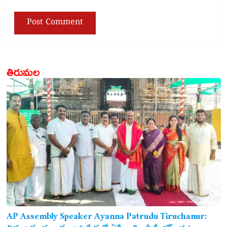
తిరుమల
AP Assembly Speaker Ayanna Patrudu Tiruchanur: