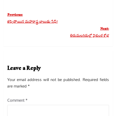
Post
Previous:
navigation
తప్పిపోయిన మహారాష్ట్ర బాలుడు సేఫ్!
Next:
తిరుమలగిరుల్లో వైకుంఠ శోభ
Leave a Reply
Your email address will not be published.
Required fields
are marked
*
Comment
*