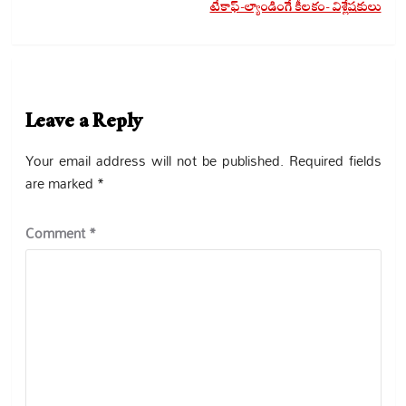
టేకాఫ్-ల్యాండింగే కీలకం- విశ్లేషకులు
Leave a Reply
Your email address will not be published.
Required fields
are marked
*
Comment
*