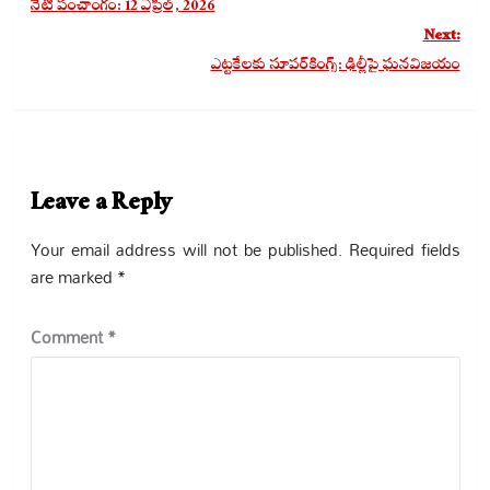
నేటి పంచాంగం: 12 ఏప్రిల్, 2026
Next:
ఎట్టకేలకు సూపర్‌కింగ్స్: ఢిల్లీపై ఘనవిజయం
Leave a Reply
Your email address will not be published.
Required fields
are marked
*
Comment
*