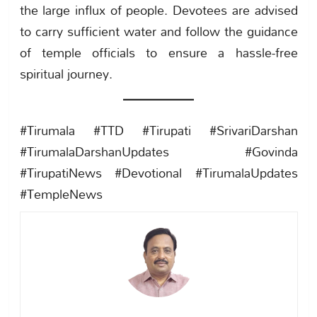
the large influx of people. Devotees are advised
to carry sufficient water and follow the guidance
of temple officials to ensure a hassle-free
spiritual journey.
#Tirumala #TTD #Tirupati #SrivariDarshan
#TirumalaDarshanUpdates #Govinda
#TirupatiNews #Devotional #TirumalaUpdates
#TempleNews