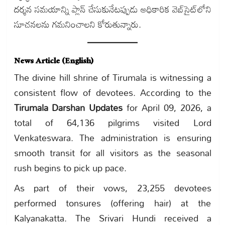
దర్శన సమయాన్ని ప్లాన్ చేసుకునేటప్పుడు అధికారిక వెబ్‌సైట్‌లోని
సూచనలను గమనించాలని కోరుతున్నారు.
News Article (English)
The divine hill shrine of Tirumala is witnessing a
consistent flow of devotees. According to the
Tirumala Darshan Updates
for April 09, 2026, a
total of 64,136 pilgrims visited Lord
Venkateswara. The administration is ensuring
smooth transit for all visitors as the seasonal
rush begins to pick up pace.
As part of their vows, 23,255 devotees
performed tonsures (offering hair) at the
Kalyanakatta. The Srivari Hundi received a