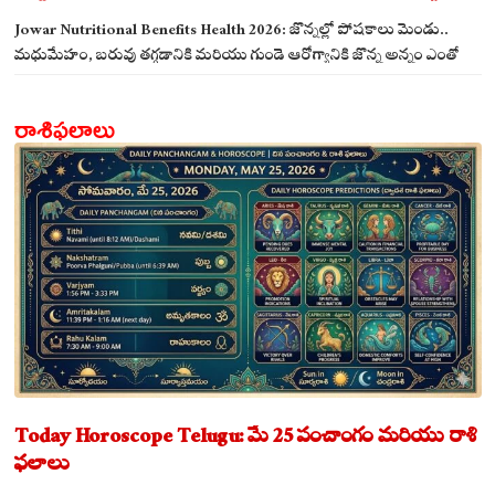
ఖాయం!
Jowar Nutritional Benefits Health 2026: జొన్నల్లో పోషకాలు మెండు..
మధుమేహం, బరువు తగ్గడానికి మరియు గుండె ఆరోగ్యానికి జొన్న అన్నం ఎంతో
మేలు!
రాశిఫలాలు
Today Horoscope Telugu: మే 25 పంచాంగం మరియు రాశి
ఫలాలు