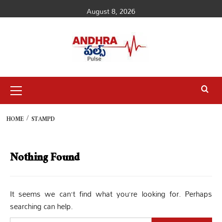
Skip
August 8, 2026
to
content
Primary
Menu
HOME
STAMPD
Nothing Found
It seems we can’t find what you’re looking for. Perhaps
searching can help.