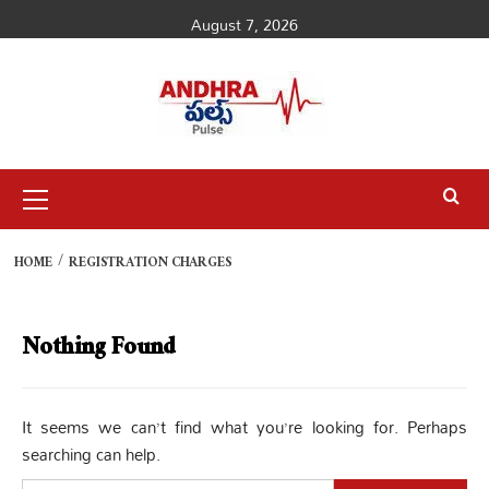
Skip
August 7, 2026
to
content
Primary
Menu
HOME
REGISTRATION CHARGES
Nothing Found
It seems we can’t find what you’re looking for. Perhaps
searching can help.