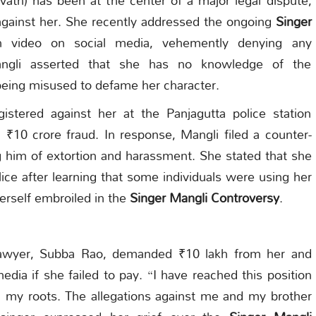
 against her. She recently addressed the ongoing
Singer
on video on social media, vehemently denying any
angli asserted that she has no knowledge of the
being misused to defame her character.
stered against her at the Panjagutta police station
 ₹10 crore fraud. In response, Mangli filed a counter-
 him of extortion and harassment. She stated that she
ice after learning that some individuals were using her
herself embroiled in the
Singer Mangli Controversy
.
e lawyer, Subba Rao, demanded ₹10 lakh from her and
edia if she failed to pay. “I have reached this position
 my roots. The allegations against me and my brother