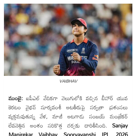
VAIBHAV
ముంబై:
ఐపీఎల్ వేదికగా వెలుగులోకి వచ్చిన బీహార్ యువ
కెరటం వైభవ్ సూర్యవంశీ ఆటతీరుపై సర్వత్రా ప్రశంసలు
వ్యక్తమవుతున్న వేళ, మాజీ ఆటగాడు సంజయ్ మంజ్రేకర్
లేవనెత్తిన అంశం సరికొత్త చర్చకు దారితీసింది.
Sanjay
Manjrekar Vaibhav Sooryavanshi IPL 2026