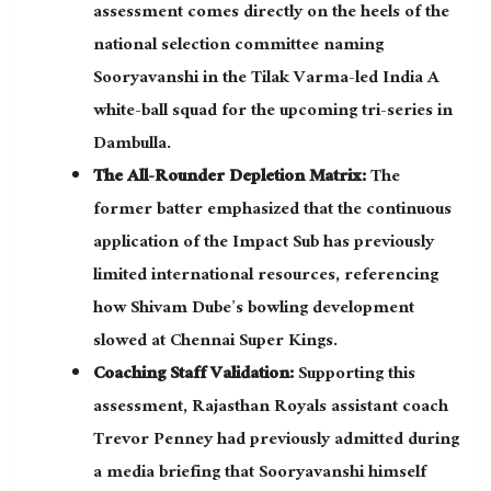
assessment comes directly on the heels of the
national selection committee naming
Sooryavanshi in the Tilak Varma-led India A
white-ball squad for the upcoming tri-series in
Dambulla.
The All-Rounder Depletion Matrix:
The
former batter emphasized that the continuous
application of the Impact Sub has previously
limited international resources, referencing
how Shivam Dube’s bowling development
slowed at Chennai Super Kings.
Coaching Staff Validation:
Supporting this
assessment, Rajasthan Royals assistant coach
Trevor Penney had previously admitted during
a media briefing that Sooryavanshi himself