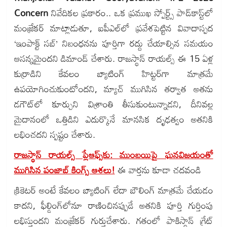
Concern
నివేదికల ప్రకారం.. ఒక ప్రముఖ స్పోర్ట్స్ పాడ్‌కాస్ట్‌లో
మంజ్రేకర్ మాట్లాడుతూ, ఐపీఎల్‌లో ప్రవేశపెట్టిన వివాదాస్పద
‘ఇంపాక్ట్ సబ్’ నిబంధనను పూర్తిగా రద్దు చేయాల్సిన సమయం
ఆసన్నమైందని డిమాండ్ చేశారు. రాజస్థాన్ రాయల్స్ ఈ 15 ఏళ్ల
కుర్రాడిని కేవలం బ్యాటింగ్ హిట్టర్‌గా మాత్రమే
ఉపయోగించుకుంటోందని, మ్యాచ్ ముగిసిన తర్వాత అతను
డగౌట్‌లో కూర్చుని విశ్రాంతి తీసుకుంటున్నాడని, దీనివల్ల
మైదానంలో ఒత్తిడిని ఎదుర్కొనే మానసిక దృఢత్వం అతనికి
లభించదని స్పష్టం చేశారు.
రాజస్థాన్ రాయల్స్ ప్లేఆఫ్స్‌కు: ముంబయిపై ఘనవిజయంతో
ముగిసిన పంజాబ్ కింగ్స్ ఆశలు!
ఈ వార్తను కూడా చదవండి
క్రికెటర్ అంటే కేవలం బ్యాటింగ్ లేదా బౌలింగ్ మాత్రమే చేయడం
కాదని, ఫీల్డింగ్‌లోనూ రాణించినప్పుడే అతనికి పూర్తి గుర్తింపు
లభిస్తుందని మంజ్రేకర్ గుర్తుచేశారు. గతంలో పాకిస్థాన్ గ్రేట్