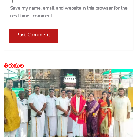
Save my name, email, and website in this browser for the
next time I comment.
తిరుమల