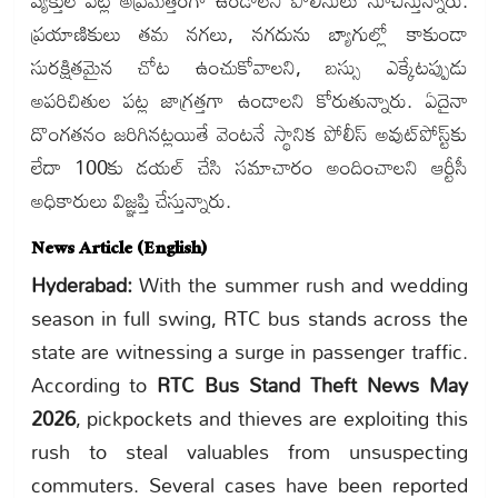
ప్రయాణికులు తమ నగలు, నగదును బ్యాగుల్లో కాకుండా
సురక్షితమైన చోట ఉంచుకోవాలని, బస్సు ఎక్కేటప్పుడు
అపరిచితుల పట్ల జాగ్రత్తగా ఉండాలని కోరుతున్నారు. ఏదైనా
దొంగతనం జరిగినట్లయితే వెంటనే స్థానిక పోలీస్ అవుట్‌పోస్ట్‌కు
లేదా 100కు డయల్ చేసి సమాచారం అందించాలని ఆర్టీసీ
అధికారులు విజ్ఞప్తి చేస్తున్నారు.
News Article (English)
Hyderabad:
With the summer rush and wedding
season in full swing, RTC bus stands across the
state are witnessing a surge in passenger traffic.
According to
RTC Bus Stand Theft News May
2026
, pickpockets and thieves are exploiting this
rush to steal valuables from unsuspecting
commuters. Several cases have been reported