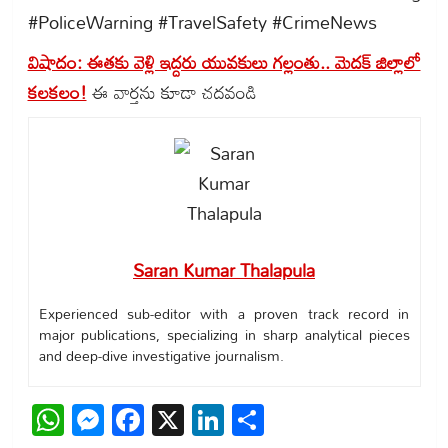
#PoliceWarning #TravelSafety #CrimeNews
విషాదం: ఈతకు వెళ్లి ఇద్దరు యువకులు గల్లంతు.. మెదక్ జిల్లాలో
కలకలం!
ఈ వార్తను కూడా చదవండి
Saran Kumar Thalapula
Experienced sub-editor with a proven track record in
major publications, specializing in sharp analytical pieces
and deep-dive investigative journalism.
WhatsApp
Messenger
Facebook
X
LinkedIn
Share