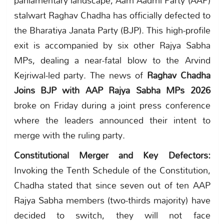
stalwart Raghav Chadha has officially defected to
the Bharatiya Janata Party (BJP). This high-profile
exit is accompanied by six other Rajya Sabha
MPs, dealing a near-fatal blow to the Arvind
Kejriwal-led party. The news of
Raghav Chadha
Joins BJP with AAP Rajya Sabha MPs 2026
broke on Friday during a joint press conference
where the leaders announced their intent to
merge with the ruling party.
Constitutional Merger and Key Defectors:
Invoking the Tenth Schedule of the Constitution,
Chadha stated that since seven out of ten AAP
Rajya Sabha members (two-thirds majority) have
decided to switch, they will not face