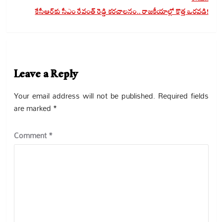
కేసీఆర్‌కు సీఎం రేవంత్ రెడ్డి కరచాలనం.. రాజకీయాల్లో కొత్త ఒరవడి!
Leave a Reply
Your email address will not be published.
Required fields
are marked
*
Comment
*