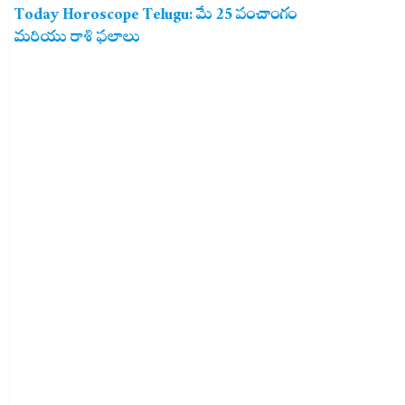
Today Horoscope Telugu: మే 25 పంచాంగం
మరియు రాశి ఫలాలు