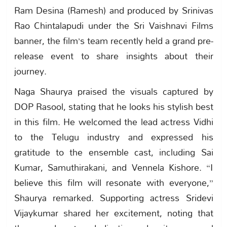
Ram Desina (Ramesh) and produced by Srinivas
Rao Chintalapudi under the Sri Vaishnavi Films
banner, the film’s team recently held a grand pre-
release event to share insights about their
journey.
Naga Shaurya praised the visuals captured by
DOP Rasool, stating that he looks his stylish best
in this film. He welcomed the lead actress Vidhi
to the Telugu industry and expressed his
gratitude to the ensemble cast, including Sai
Kumar, Samuthirakani, and Vennela Kishore. “I
believe this film will resonate with everyone,”
Shaurya remarked. Supporting actress Sridevi
Vijaykumar shared her excitement, noting that