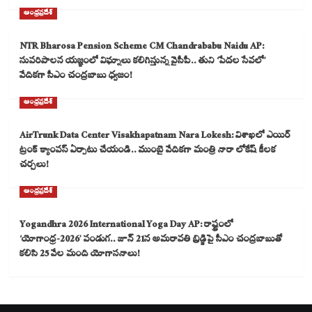
ఆంధ్రప్రదేశ్
NTR Bharosa Pension Scheme CM Chandrababu Naidu AP:
సుపరిపాలన యజ్ఞంలో విఘ్నాలు కలిగిస్తున్న వైసీపీ.. తుని ‘పేదల సేవలో’
వేదికగా సీఎం చంద్రబాబు ధ్వజం!
ఆంధ్రప్రదేశ్
AirTrunk Data Center Visakhapatnam Nara Lokesh: విశాఖలో ఎయిర్
ట్రంక్ క్యాంపస్ ఏర్పాటు చేయండి.. ముంబై వేదికగా మంత్రి నారా లోకేష్ కీలక
చర్చలు!
ఆంధ్రప్రదేశ్
Yogandhra 2026 International Yoga Day AP: రాష్ట్రంలో
‘యోగాంధ్ర-2026’ పండుగ.. జూన్ 21న అమరావతి బ్రిడ్జిపై సీఎం చంద్రబాబుతో
కలిసి 25 వేల మంది యోగాసనాలు!