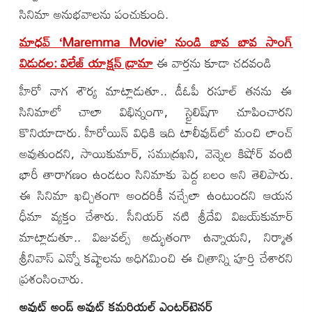
సినిమా అనుభవాలను పంచుకుంది.
మాధవ్ ‘Maremma Movie’ నుండి బావ బావ సాంగ్
విడుదల: విలేజ్ యాక్షన్ డ్రామా
ఈ వార్తను కూడా చదవండి
హీరో నాగ శౌర్య మాట్లాడుతూ.. డీఓపీ రసూల్ తనను ఈ
సినిమాలో చాలా విభిన్నంగా, స్టైలిష్‌గా చూపించారని
కొనియాడారు. హీరోయిన్ విధికి ఇది టాలీవుడ్‌లో మంచి లాంచ్
అవుతుందని, సాయికుమార్, సముద్రఖని, వెన్నెల కిషోర్ వంటి
భారీ తారాగణం ఉండటం సినిమాకు పెద్ద బలం అని తెలిపారు.
ఈ సినిమా ఖచ్చితంగా అందరికీ నచ్చేలా ఉంటుందని ఆయన
ధీమా వ్యక్తం చేశారు. సీనియర్ నటి శ్రీదేవి విజయ్‌కుమార్
మాట్లాడుతూ.. విజువల్స్ అద్భుతంగా ఉన్నాయని, నిర్మాత
శ్రీనివాస్ ఎన్నో కష్టాలను అధిగమించి ఈ చిత్రాన్ని పూర్తి చేశారని
ప్రశంసించారు.
అవుట్‌ అండ్‌ అవుట్‌ కమర్షియల్‌ ఎంటర్‌టైనర్‌