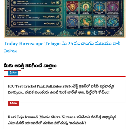
Today Horoscope Telugu: మే 25 పంచాంగం మరియు రాశి
ఫలాలు
మీకు ఆసక్తి కలిగించే వార్తలు
క్రీడలు
ICC Test Cricket Pink Ball Rules 2026: టెస్ట్ క్రికెట్‌లో ఐసీసీ విప్లవాత్మక
మార్పులు.. మసక వెలుతురు ఉంటే పింక్ బాల్‌తో ఆట, ఫీల్డ్‌లోకి కోచ్‌లు!
సినిమా
Ravi Teja Irumudi Movie Shiva Nirvana: రవితేజని సరికొత్త ఆధ్యాత్మిక
ఎమోషనల్ యాంగిల్‌లో చూపించబోతున్న ‘ఇరుముడి`!