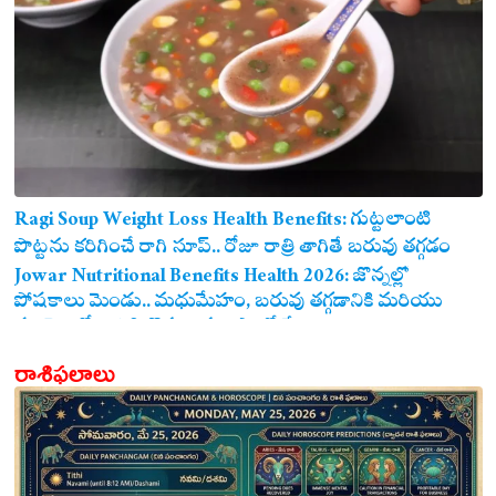
Ragi Soup Weight Loss Health Benefits: గుట్టలాంటి
పొట్టను కరిగించే రాగి సూప్.. రోజూ రాత్రి తాగితే బరువు తగ్గడం
ఖాయం!
Jowar Nutritional Benefits Health 2026: జొన్నల్లో
పోషకాలు మెండు.. మధుమేహం, బరువు తగ్గడానికి మరియు
గుండె ఆరోగ్యానికి జొన్న అన్నం ఎంతో మేలు!
రాశిఫలాలు