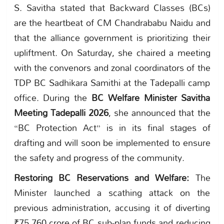
S. Savitha stated that Backward Classes (BCs)
are the heartbeat of CM Chandrababu Naidu and
that the alliance government is prioritizing their
upliftment. On Saturday, she chaired a meeting
with the convenors and zonal coordinators of the
TDP BC Sadhikara Samithi at the Tadepalli camp
office. During the
BC Welfare Minister Savitha
Meeting Tadepalli 2026
, she announced that the
“BC Protection Act” is in its final stages of
drafting and will soon be implemented to ensure
the safety and progress of the community.
Restoring BC Reservations and Welfare:
The
Minister launched a scathing attack on the
previous administration, accusing it of diverting
₹75,760 crore of BC sub-plan funds and reducing