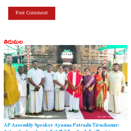
తిరుమల
AP Assembly Speaker Ayanna Patrudu Tiruchanur: