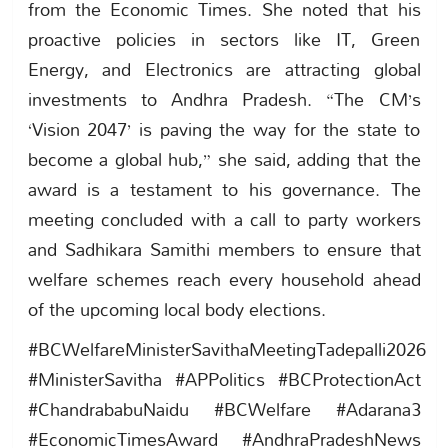
from the Economic Times. She noted that his
proactive policies in sectors like IT, Green
Energy, and Electronics are attracting global
investments to Andhra Pradesh. “The CM’s
‘Vision 2047’ is paving the way for the state to
become a global hub,” she said, adding that the
award is a testament to his governance. The
meeting concluded with a call to party workers
and Sadhikara Samithi members to ensure that
welfare schemes reach every household ahead
of the upcoming local body elections.
#BCWelfareMinisterSavithaMeetingTadepalli2026
#MinisterSavitha #APPolitics #BCProtectionAct
#ChandrababuNaidu #BCWelfare #Adarana3
#EconomicTimesAward #AndhraPradeshNews