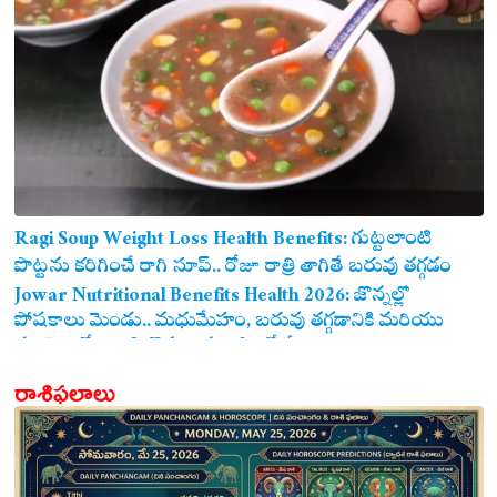
Ragi Soup Weight Loss Health Benefits: గుట్టలాంటి
పొట్టను కరిగించే రాగి సూప్.. రోజూ రాత్రి తాగితే బరువు తగ్గడం
ఖాయం!
Jowar Nutritional Benefits Health 2026: జొన్నల్లో
పోషకాలు మెండు.. మధుమేహం, బరువు తగ్గడానికి మరియు
గుండె ఆరోగ్యానికి జొన్న అన్నం ఎంతో మేలు!
రాశిఫలాలు