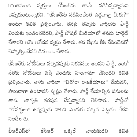
కొంతమంది వ్యక్తులు కేసీఆర్‌ను తామే నడిపిస్తున్నామని
చెప్పుకుంటున్నారని, “కేసీఆర్‌ను నడిపించేంత పెద్దవాళ్లా మీరు?”
అంటూ కవిత ప్రశ్నించారు. తనపై తప్పుడు వార్తలను పార్టీ
ఎందుకు ఖండించలేదని, పార్టీ సోషల్ మీడియాలో తనను టార్గెట్
చేశారని ఆమె ఆవేదన వ్యక్తం చేశారు. తన లేఖను లీక్ చేసిందెవరో
చెప్పాల్సిందేనని డిమాండ్ చేశారు.
కేసీఆర్‌కు నోటీసులు వచ్చినప్పుడు నిరసనలు తెలపని పార్టీ, ఇంకో
నేతకు నోటీసులు వస్తే ఎందుకు హంగామా చేసిందని కవిత
ప్రశ్నించారు. తాను వారిలా “చిచోరా రాజకీయాలు” చేయనని,
హుందాగా ఉంటానని స్పష్టం చేశారు. పార్టీ చేయాల్సిన పనులను
తాను జాగృతి తరపున చేస్తున్నానని తెలిపారు. పార్టీలో
“కోవర్టులు” ఉన్నప్పుడు వారిని ఎందుకు పక్కన పెట్టడం లేదని
నిలదీశారు.
బీఆర్ఎస్‌లో కేసీఆర్ ఒక్కరే నాయకుడని కవిత