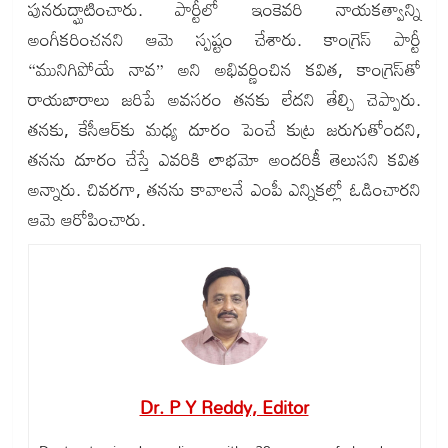
పునరుద్ఘాటించారు. పార్టీలో ఇంకెవరి నాయకత్వాన్ని
అంగీకరించనని ఆమె స్పష్టం చేశారు. కాంగ్రెస్ పార్టీ
“మునిగిపోయే నావ” అని అభివర్ణించిన కవిత, కాంగ్రెస్‌తో
రాయబారాలు జరిపే అవసరం తనకు లేదని తేల్చి చెప్పారు.
తనకు, కేసీఆర్‌కు మధ్య దూరం పెంచే కుట్ర జరుగుతోందని,
తనను దూరం చేస్తే ఎవరికి లాభమో అందరికీ తెలుసని కవిత
అన్నారు. చివరగా, తనను కావాలనే ఎంపీ ఎన్నికల్లో ఓడించారని
ఆమె ఆరోపించారు.
Dr. P Y Reddy, Editor