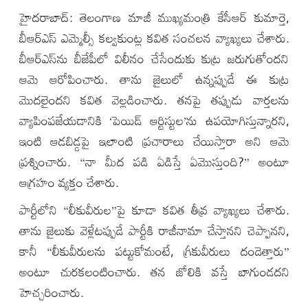
హైదరాబాద్: తెలంగాణ మాజీ ముఖ్యమంత్రి కేసీఆర్ కుమార్తె,
బీఆర్ఎస్ ఎమ్మెల్సీ కల్వకుంట్ల కవిత సంచలన వ్యాఖ్యలు చేశారు.
బీఆర్ఎస్‌ను బీజేపీలో విలీనం చేసేందుకు కుట్ర జరుగుతోందని
ఆమె ఆరోపించారు. తాను జైలులో ఉన్నప్పుడే ఈ కుట్ర
మొదలైందని కవిత వెల్లడించారు. తనపై తప్పుడు వార్తలను
వ్యాపింపజేయడానికి ‘పెయిడ్ ఆర్టిస్టుల’ను ఉపయోగిస్తున్నారని,
ఇంటి ఆడబిడ్డపై ఇలాంటి ప్రచారాలు చేయిస్తారా అని ఆమె
ప్రశ్నించారు. “నా మీద పడి ఏడిస్తే ఏమొస్తుంది?” అంటూ
ఆగ్రహం వ్యక్తం చేశారు.
పార్టీలోని “లీకువీరుల”పై కూడా కవిత తీవ్ర వ్యాఖ్యలు చేశారు.
తాను జైలుకు వెళ్లేటప్పుడే పార్టీకి రాజీనామా చేస్తానని చెప్పానని,
కానీ “లీకువీరులను పట్టుకోమంటే, గ్రీకువీరులు దండెత్తారు”
అంటూ చురకలంటించారు. తన జోలికి వస్తే బాగుండదని
హెచ్చరించారు.