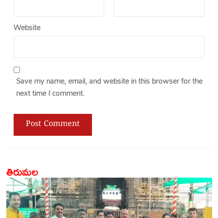
Website
Save my name, email, and website in this browser for the
next time I comment.
తిరుమల