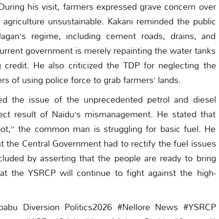
uring his visit, farmers expressed grave concern over
ng agriculture unsustainable. Kakani reminded the public
Jagan’s regime, including cement roads, drains, and
e current government is merely repainting the water tanks
credit. He also criticized the TDP for neglecting the
s of using police force to grab farmers’ lands.
ed the issue of the unprecedented petrol and diesel
irect result of Naidu’s mismanagement. He stated that
ot,” the common man is struggling for basic fuel. He
at the Central Government had to rectify the fuel issues
luded by asserting that the people are ready to bring
 the YSRCP will continue to fight against the high-
ababu Diversion Politics2026 #Nellore News #YSRCP