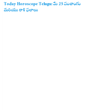
Today Horoscope Telugu: మే 25 పంచాంగం
మరియు రాశి ఫలాలు