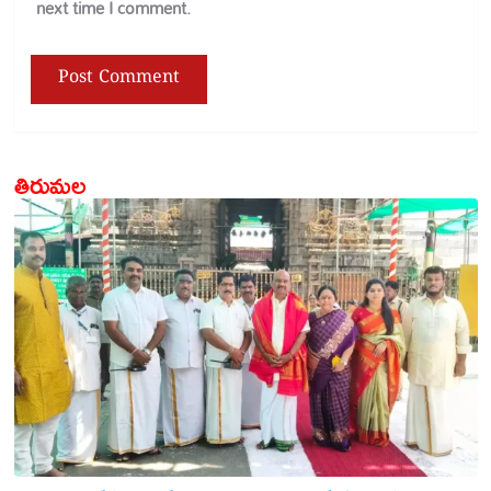
next time I comment.
తిరుమల