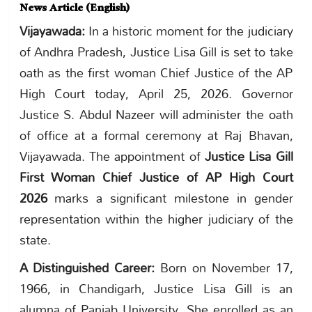
News Article (English)
Vijayawada:
In a historic moment for the judiciary
of Andhra Pradesh, Justice Lisa Gill is set to take
oath as the first woman Chief Justice of the AP
High Court today, April 25, 2026. Governor
Justice S. Abdul Nazeer will administer the oath
of office at a formal ceremony at Raj Bhavan,
Vijayawada. The appointment of
Justice Lisa Gill
First Woman Chief Justice of AP High Court
2026
marks a significant milestone in gender
representation within the higher judiciary of the
state.
A Distinguished Career:
Born on November 17,
1966, in Chandigarh, Justice Lisa Gill is an
alumna of Panjab University. She enrolled as an