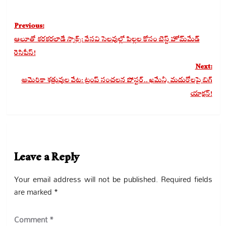
Post
Previous:
navigation
ఆలూతో కరకరలాడే స్నాక్స్: వేసవి సెలవుల్లో పిల్లల కోసం బెస్ట్ హోమ్‌మేడ్
రెసిపీస్!
Next:
అమెరికా శత్రువుల వేట: ట్రంప్ సంచలన పోస్టర్.. ఖమేనీ, మదురోలపై బిగ్
యాక్షన్!
Leave a Reply
Your email address will not be published.
Required fields
are marked
*
Comment
*