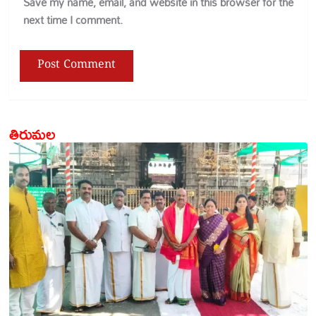
Save my name, email, and website in this browser for the
next time I comment.
తిరుమల