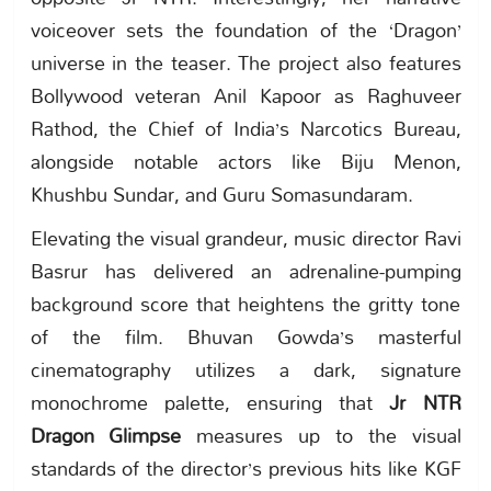
voiceover sets the foundation of the ‘Dragon’
universe in the teaser. The project also features
Bollywood veteran Anil Kapoor as Raghuveer
Rathod, the Chief of India’s Narcotics Bureau,
alongside notable actors like Biju Menon,
Khushbu Sundar, and Guru Somasundaram.
Elevating the visual grandeur, music director Ravi
Basrur has delivered an adrenaline-pumping
background score that heightens the gritty tone
of the film. Bhuvan Gowda’s masterful
cinematography utilizes a dark, signature
monochrome palette, ensuring that
Jr NTR
Dragon Glimpse
measures up to the visual
standards of the director’s previous hits like KGF