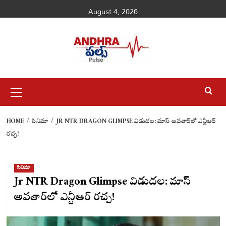
Skip
August 4, 2026
to
content
Primary
Menu
HOME
సినిమా
JR NTR DRAGON GLIMPSE విడుదల: మాస్ అవతార్‌లో ఎన్టీఆర్
రచ్చ!
సినిమా
Jr NTR Dragon Glimpse విడుదల: మాస్
అవతార్‌లో ఎన్టీఆర్ రచ్చ!