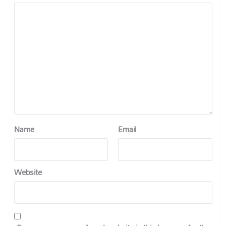
Name
Email
Website