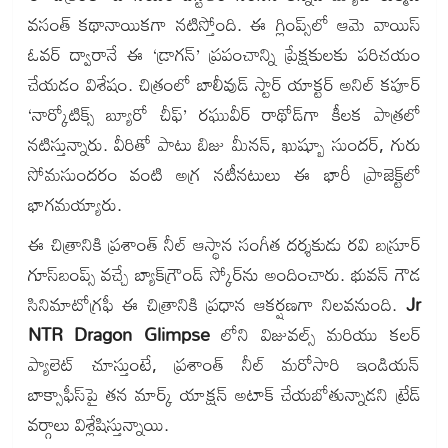
వసంత్ కథానాయికగా నటిస్తోంది. ఈ గ్లింప్స్‌లో ఆమె వాయిస్
ఓవర్ ద్వారానే ఈ ‘డ్రాగన్’ ప్రపంచాన్ని ప్రేక్షకులకు పరిచయం
చేయడం విశేషం. చిత్రంలో బాలీవుడ్ స్టార్ యాక్టర్ అనిల్ కపూర్
‘నార్కోటిక్స్ బ్యూరో చీఫ్’ రఘువీర్ రాథోడ్‌గా కీలక పాత్రలో
నటిస్తున్నారు. వీరితో పాటు బిజు మీనన్, ఖుష్బూ సుందర్, గురు
సోమసుందరం వంటి అగ్ర నటీనటులు ఈ భారీ ప్రాజెక్ట్‌లో
భాగమయ్యారు.
ఈ చిత్రానికి ప్రశాంత్ నీల్ ఆస్థాన సంగీత దర్శకుడు రవి బస్రూర్
గూస్‌బంప్స్ వచ్చే బ్యాక్‌గ్రౌండ్ స్కోర్‌ను అందించారు. భువన్ గౌడ
సినిమాటోగ్రఫీ ఈ చిత్రానికి ప్రధాన ఆకర్షణగా నిలవనుంది.
Jr
NTR Dragon Glimpse
లోని విజువల్స్ మరియు కలర్
ప్యాలెట్ చూస్తుంటే, ప్రశాంత్ నీల్ మరోసారి ఇండియన్
బాక్సాఫీస్‌పై తన మార్క్ యాక్షన్ అటాక్ చేయబోతున్నాడని ట్రేడ్
వర్గాలు విశ్లేషిస్తున్నాయి.