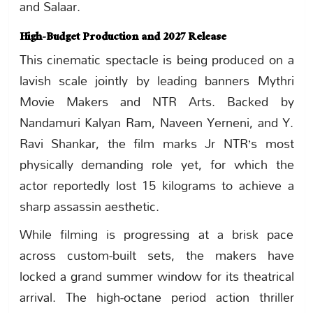
and Salaar.
High-Budget Production and 2027 Release
This cinematic spectacle is being produced on a
lavish scale jointly by leading banners Mythri
Movie Makers and NTR Arts. Backed by
Nandamuri Kalyan Ram, Naveen Yerneni, and Y.
Ravi Shankar, the film marks Jr NTR’s most
physically demanding role yet, for which the
actor reportedly lost 15 kilograms to achieve a
sharp assassin aesthetic.
While filming is progressing at a brisk pace
across custom-built sets, the makers have
locked a grand summer window for its theatrical
arrival. The high-octane period action thriller