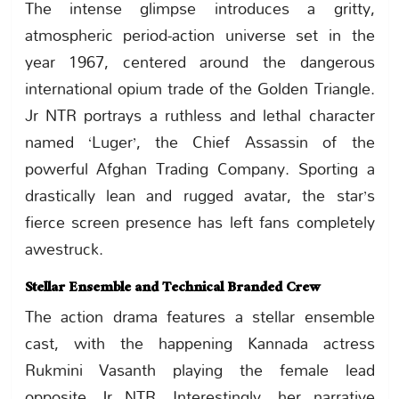
The intense glimpse introduces a gritty,
atmospheric period-action universe set in the
year 1967, centered around the dangerous
international opium trade of the Golden Triangle.
Jr NTR portrays a ruthless and lethal character
named ‘Luger’, the Chief Assassin of the
powerful Afghan Trading Company. Sporting a
drastically lean and rugged avatar, the star’s
fierce screen presence has left fans completely
awestruck.
Stellar Ensemble and Technical Branded Crew
The action drama features a stellar ensemble
cast, with the happening Kannada actress
Rukmini Vasanth playing the female lead
opposite Jr NTR. Interestingly, her narrative