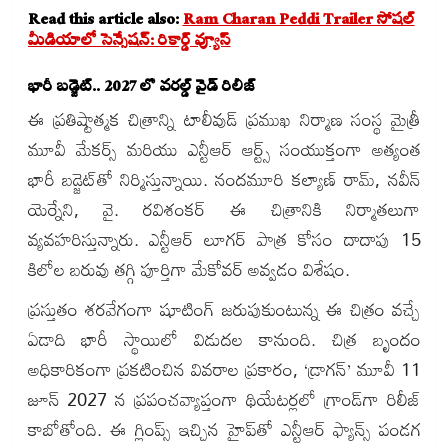
Read this article also:
Ram Charan Peddi Trailer సోషల్
మీడియాలో సెన్సేషన్: రికార్డ్ వ్యూస్
భారీ బడ్జెట్.. 2027 లో వరల్డ్ వైడ్ రిలీజ్
ఈ ప్రతిష్టాత్మక చిత్రాన్ని టాలీవుడ్ ప్రముఖ నిర్మాణ సంస్థ మైత్రీ
మూవీ మేకర్స్ మరియు ఎన్టీఆర్ ఆర్ట్స్ సంయుక్తంగా అత్యంత
భారీ బడ్జెట్‌తో నిర్మిస్తున్నాయి. నందమూరి కల్యాణ్ రామ్, నవీన్
యెర్నేని, వై. రవిశంకర్ ఈ చిత్రానికి నిర్మాతలుగా
వ్యవహరిస్తున్నారు. ఎన్టీఆర్ లూగర్ పాత్ర కోసం దాదాపు 15
కిలోల బరువు తగ్గి పూర్తిగా మేకోవర్ అవ్వడం విశేషం.
ప్రస్తుతం శరవేగంగా షూటింగ్ జరుపుకుంటున్న ఈ చిత్రం వచ్చే
ఏడాది భారీ స్థాయిలో విడుదల కానుంది. చిత్ర బృందం
అధికారికంగా ప్రకటించిన వివరాల ప్రకారం, ‘డ్రాగన్’ మూవీ 11
జూన్ 2027 న ప్రపంచవ్యాప్తంగా థియేటర్లలో గ్రాండ్‌గా రిలీజ్
కాబోతోంది. ఈ గ్లింప్స్ ఇచ్చిన హైప్‌తో ఎన్టీఆర్ ఫ్యాన్స్ పండగ