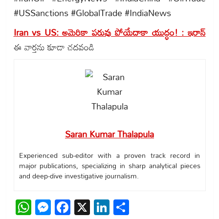
#USSanctions #GlobalTrade #IndiaNews
Iran vs US: అమెరికా పరువు పోయేదాకా యుద్ధం! : ఇరాన్
ఈ వార్తను కూడా చదవండి
Saran Kumar Thalapula
Experienced sub-editor with a proven track record in
major publications, specializing in sharp analytical pieces
and deep-dive investigative journalism.
WhatsApp
Messenger
Facebook
X
LinkedIn
Share