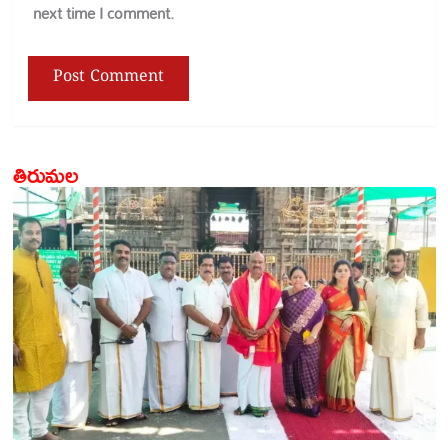
next time I comment.
తిరుమల