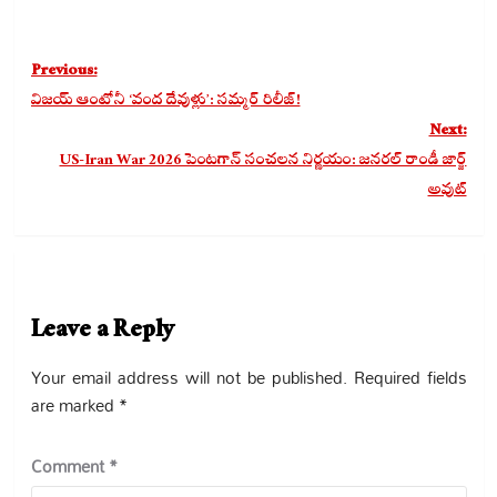
Post
Previous:
navigation
విజయ్ ఆంటోనీ ‘వంద దేవుళ్లు’: సమ్మర్ రిలీజ్!
Next:
US-Iran War 2026 పెంటగాన్ సంచలన నిర్ణయం: జనరల్ రాండీ జార్జ్
అవుట్
Leave a Reply
Your email address will not be published.
Required fields
are marked
*
Comment
*