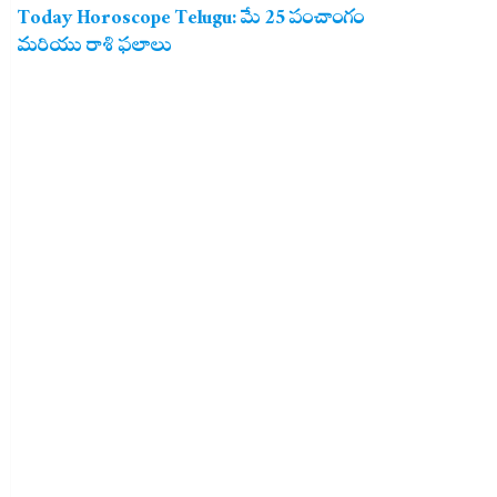
Today Horoscope Telugu: మే 25 పంచాంగం
మరియు రాశి ఫలాలు