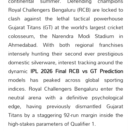
continental summer. Defending champions
Royal Challengers Bengaluru (RCB) are locked to
clash against the lethal tactical powerhouse
Gujarat Titans (GT) at the world’s largest cricket
colosseum, the Narendra Modi Stadium in
Ahmedabad. With both regional franchises
intensely hunting their second ever prestigious
domestic silverware, interest tracking around the
dynamic
IPL 2026 Final RCB vs GT Prediction
models has peaked across global sporting
indices. Royal Challengers Bengaluru enter the
neutral arena with a definitive psychological
edge, having previously dismantled Gujarat
Titans by a staggering 92-run margin inside the
high-stakes parameters of Qualifier 1.