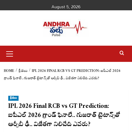
Skip
August 5, 2026
to
content
Primary
Menu
HOME
క్రీడలు
IPL 2026 FINAL RCB VS GT PREDICTION: ఐపీఎల్ 2026
గ్రాండ్ ఫినాలే.. గుజరాత్ టైటాన్స్‌తో ఆర్సీబీ ఢీ.. విజేతగా నిలిచేది ఎవరు?
క్రీడలు
IPL 2026 Final RCB vs GT Prediction:
ఐపీఎల్ 2026 గ్రాండ్ ఫినాలే.. గుజరాత్ టైటాన్స్‌తో
ఆర్సీబీ ఢీ.. విజేతగా నిలిచేది ఎవరు?