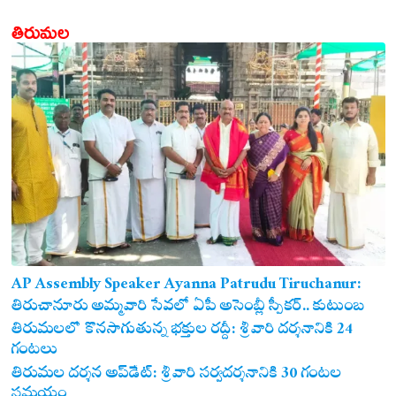
తిరుమల
AP Assembly Speaker Ayanna Patrudu Tiruchanur:
తిరుచానూరు అమ్మవారి సేవలో ఏపీ అసెంబ్లీ స్పీకర్.. కుటుంబ
సమేతంగా దర్శించుకున్న అయ్యన్నపాత్రుడు!
తిరుమలలో కొనసాగుతున్న భక్తుల రద్దీ: శ్రీవారి దర్శనానికి 24
గంటలు
తిరుమల దర్శన అప్‌డేట్: శ్రీవారి సర్వదర్శనానికి 30 గంటల
సమయం