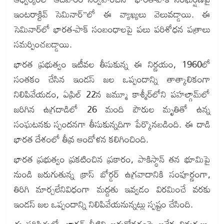
ఇంటరాక్టివ్ సెమినార్”లో ఈ వ్యాఖ్యలు వెలువడ్డాయి. ఈ
సెమినార్‌లో భారత-పాక్ సంబంధాలపై పలు పరిశోధన పత్రాలు
సమర్పించబడ్డాయి.
భారత ప్రభుత్వం ఇటీవల తీసుకున్న ఈ నిర్ణయం, 1960లో
సంతకం చేసిన ఇండస్ జల ఒప్పందాన్ని తాత్కాలికంగా
నిలిపివేయడం, ఏప్రిల్ 22న జమ్మూ కాశ్మీర్‌లోని పహల్గామ్‌లో
జరిగిన ఉగ్రదాడిలో 26 మంది పౌరుల మృతితో ఉన్న
సంఘటనకు స్పందనగా తీసుకున్నదిగా పేర్కొనబడింది. ఈ దాడి
భారత దేశంలో తీవ్ర ఆందోళన కలిగించింది.
భారత ప్రభుత్వం ప్రకటించిన ప్రకారం, పాకిస్థాన్ తన భూమిపై
నుండి జరుగుతున్న క్రాస్ బోర్డర్ ఉగ్రవాదానికి సంపూర్ణంగా,
తిరిగి మార్చలేనివిధంగా మద్దతు ఇవ్వడం విరమించే వరకు
ఇండస్ జల ఒప్పందాన్ని నిలిపివేయనున్నట్లు స్పష్టం చేసింది.