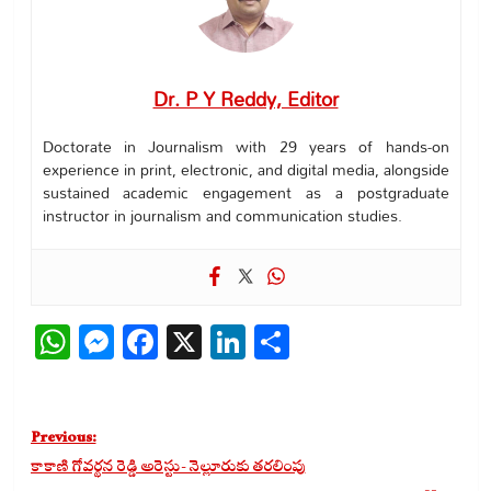
Dr. P Y Reddy, Editor
Doctorate in Journalism with 29 years of hands-on
experience in print, electronic, and digital media, alongside
sustained academic engagement as a postgraduate
instructor in journalism and communication studies.
WhatsApp
Messenger
Facebook
X
LinkedIn
Share
Post
Previous:
navigation
కాకాణి గోవర్థన రెడ్డి అరెస్టు- నెల్లూరుకు తరలింపు