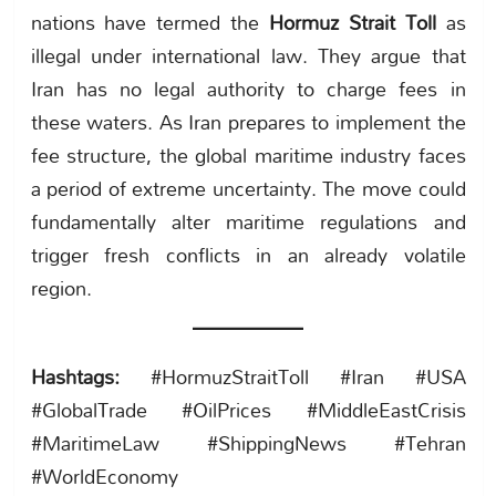
nations have termed the
Hormuz Strait Toll
as
illegal under international law. They argue that
Iran has no legal authority to charge fees in
these waters. As Iran prepares to implement the
fee structure, the global maritime industry faces
a period of extreme uncertainty. The move could
fundamentally alter maritime regulations and
trigger fresh conflicts in an already volatile
region.
Hashtags:
#HormuzStraitToll #Iran #USA
#GlobalTrade #OilPrices #MiddleEastCrisis
#MaritimeLaw #ShippingNews #Tehran
#WorldEconomy