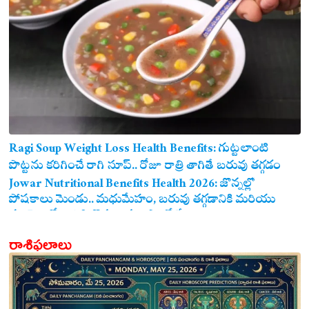
Ragi Soup Weight Loss Health Benefits: గుట్టలాంటి
పొట్టను కరిగించే రాగి సూప్.. రోజూ రాత్రి తాగితే బరువు తగ్గడం
ఖాయం!
Jowar Nutritional Benefits Health 2026: జొన్నల్లో
పోషకాలు మెండు.. మధుమేహం, బరువు తగ్గడానికి మరియు
గుండె ఆరోగ్యానికి జొన్న అన్నం ఎంతో మేలు!
రాశిఫలాలు