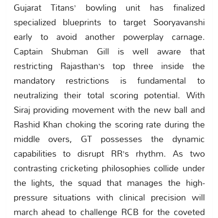
Gujarat Titans’ bowling unit has finalized
specialized blueprints to target Sooryavanshi
early to avoid another powerplay carnage.
Captain Shubman Gill is well aware that
restricting Rajasthan’s top three inside the
mandatory restrictions is fundamental to
neutralizing their total scoring potential. With
Siraj providing movement with the new ball and
Rashid Khan choking the scoring rate during the
middle overs, GT possesses the dynamic
capabilities to disrupt RR’s rhythm. As two
contrasting cricketing philosophies collide under
the lights, the squad that manages the high-
pressure situations with clinical precision will
march ahead to challenge RCB for the coveted