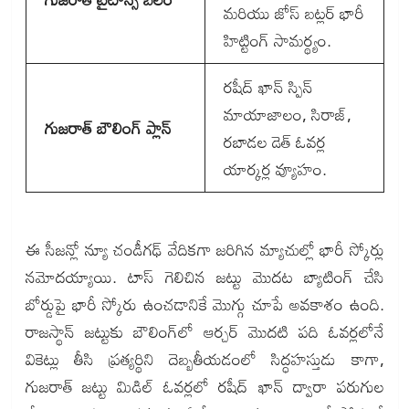
మరియు జోస్ బట్లర్ భారీ
హిట్టింగ్ సామర్థ్యం.
రషీద్ ఖాన్ స్పిన్
మాయాజాలం, సిరాజ్,
గుజరాత్ బౌలింగ్ ప్లాన్
రబాడల డెత్ ఓవర్ల
యార్కర్ల వ్యూహం.
ఈ సీజన్లో న్యూ చండీగఢ్ వేదికగా జరిగిన మ్యాచుల్లో భారీ స్కోర్లు
నమోదయ్యాయి. టాస్ గెలిచిన జట్టు మొదట బ్యాటింగ్ చేసి
బోర్డుపై భారీ స్కోరు ఉంచడానికే మొగ్గు చూపే అవకాశం ఉంది.
రాజస్థాన్ జట్టుకు బౌలింగ్‌లో ఆర్చర్ మొదటి పది ఓవర్లలోనే
వికెట్లు తీసి ప్రత్యర్థిని దెబ్బతీయడంలో సిద్ధహస్తుడు కాగా,
గుజరాత్ జట్టు మిడిల్ ఓవర్లలో రషీద్ ఖాన్ ద్వారా పరుగుల