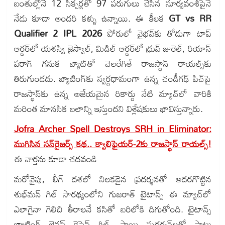
బంతుల్లోనే 12 సిక్సర్లతో 97 పరుగులు చేసిన సూర్యవంశీపైనే
నేడు కూడా అందరి కళ్ళు ఉన్నాయి. ఈ కీలక
GT vs RR
Qualifier 2 IPL 2026
పోరులో వైభవ్‌కు తోడుగా టాప్
ఆర్డర్‌లో యశస్వి జైస్వాల్, మిడిల్ ఆర్డర్‌లో ధ్రువ్ జురెల్, రియాన్
పరాగ్ గనుక బ్యాట్‌తో చెలరేగితే రాజస్థాన్ రాయల్స్‌కు
తిరుగుండదు. బ్యాటింగ్‌కు స్వర్గధామంగా ఉన్న చండీగఢ్ పిచ్‌పై
రాజస్థాన్‌కు ఉన్న అజేయమైన రికార్డు నేటి మ్యాచ్‌లో వారికి
మరింత మానసిక బలాన్ని ఇస్తుందని విశ్లేషకులు భావిస్తున్నారు.
Jofra Archer Spell Destroys SRH in Eliminator:
ముగిసిన సన్‌రైజర్స్ కథ.. క్వాలిఫైయర్-2కు రాజస్థాన్ రాయల్స్!
ఈ వార్తను కూడా చదవండి
మరోవైపు, లీగ్ దశలో నిలకడైన ప్రదర్శనతో అదరగొట్టిన
శుభ్‌మన్ గిల్ సారథ్యంలోని గుజరాత్ టైటాన్స్ ఈ మ్యాచ్‌లో
ఎలాగైనా గెలిచి తీరాలనే కసితో బరిలోకి దిగుతోంది. టైటాన్స్
బ్యాటింగ్ లైనప్ కెప్టెన్ గిల్, సాయి సుదర్శన్‌లతో పాటు