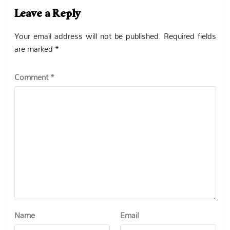
Leave a Reply
Your email address will not be published.
Required fields
are marked
*
Comment
*
Name
Email