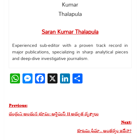
Saran Kumar Thalapula
Experienced sub-editor with a proven track record in
major publications, specializing in sharp analytical pieces
and deep-dive investigative journalism.
WhatsApp
Messenger
Facebook
X
LinkedIn
Share
Post
Previous:
navigation
చంద్రుని అంచున భూమి: ఆర్టెమిస్ II అద్భుత దృశ్యాలు
Next:
కూటమి ధీమా.. ఆంతర్యం ఇదేనా?