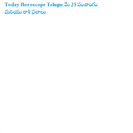
Today Horoscope Telugu: మే 25 పంచాంగం
మరియు రాశి ఫలాలు