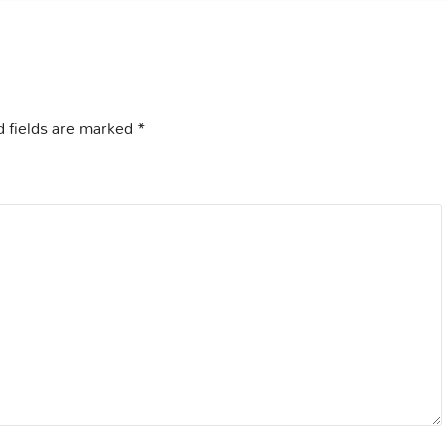
 fields are marked
*