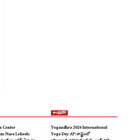
ఆంధ్రప్రదేశ్
a Center
Yogandhra 2026 International
am Nara Lokesh:
Yoga Day AP: రాష్ట్రంలో