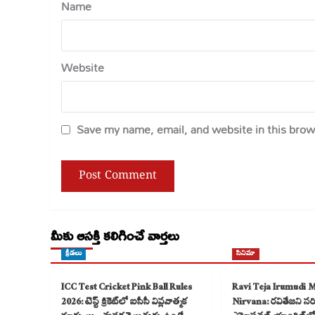
Name
Website
Save my name, email, and website in this brow
మీకు ఆసక్తి కలిగించే వార్తలు
క్రీడలు
సినిమా
ICC Test Cricket Pink Ball Rules
Ravi Teja Irumudi 
2026: టెస్ట్ క్రికెట్‌లో ఐసీసీ విప్లవాత్మక
Nirvana: రవితేజని సరికొ