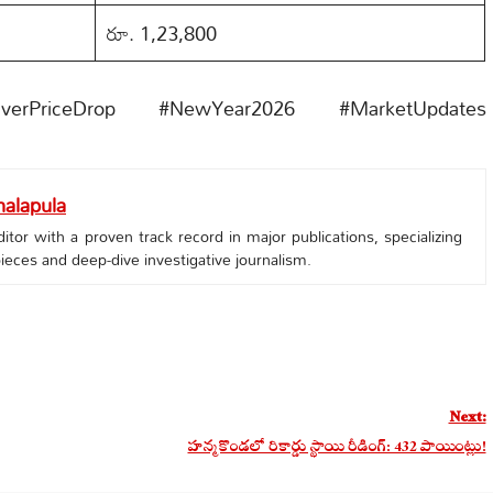
రూ. 1,23,800
lverPriceDrop #NewYear2026 #MarketUpdates
alapula
tor with a proven track record in major publications, specializing
 pieces and deep-dive investigative journalism.
Next:
హన్మకొండలో రికార్డు స్థాయి రీడింగ్: 432 పాయింట్లు!