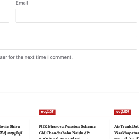
Email
ser for the next time I comment.
ఆంధ్రప్రదేశ్
ఆంధ్రప్రదేశ్
Movie Shiva
NTR Bharosa Pension Scheme
AirTrunk Dat
త్త ఆధ్యాత్మిక
CM Chandrababu Naidu AP:
Visakhapatn