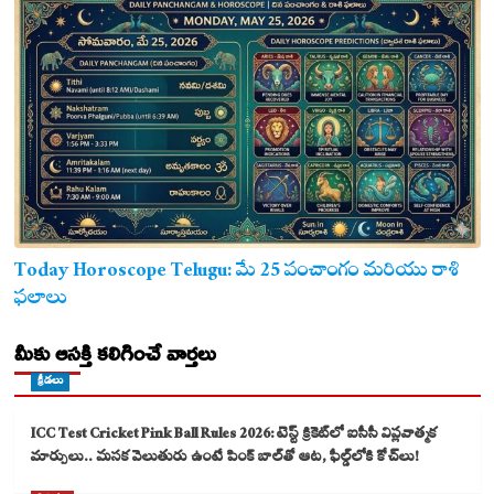
Today Horoscope Telugu: మే 25 పంచాంగం మరియు రాశి
ఫలాలు
మీకు ఆసక్తి కలిగించే వార్తలు
క్రీడలు
ICC Test Cricket Pink Ball Rules 2026: టెస్ట్ క్రికెట్‌లో ఐసీసీ విప్లవాత్మక
మార్పులు.. మసక వెలుతురు ఉంటే పింక్ బాల్‌తో ఆట, ఫీల్డ్‌లోకి కోచ్‌లు!